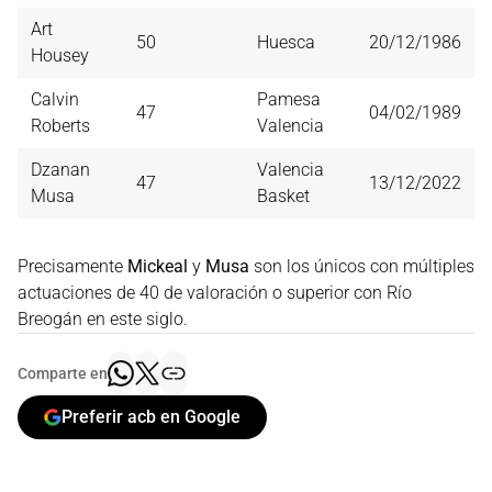
Art
50
Huesca
20/12/1986
Housey
Calvin
Pamesa
47
04/02/1989
Roberts
Valencia
Dzanan
Valencia
47
13/12/2022
Musa
Basket
Precisamente
Mickeal
y
Musa
son los únicos con múltiples
actuaciones de 40 de valoración o superior con Río
Breogán en este siglo.
Comparte en
Preferir acb en Google