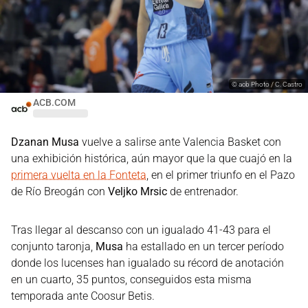
©
acb Photo / C. Castro
ACB.COM
Dzanan Musa
vuelve a salirse ante Valencia Basket con
una exhibición histórica, aún mayor que la que cuajó en la
primera vuelta en la Fonteta
, en el primer triunfo en el Pazo
de Río Breogán con
Veljko Mrsic
de entrenador.
Tras llegar al descanso con un igualado 41-43 para el
conjunto taronja,
Musa
ha estallado en un tercer período
donde los lucenses han igualado su récord de anotación
en un cuarto, 35 puntos, conseguidos esta misma
temporada ante Coosur Betis.