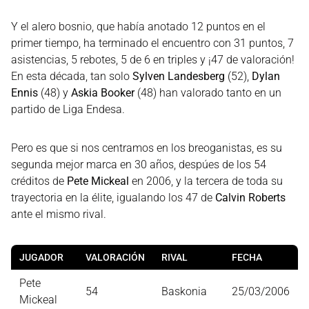
Y el alero bosnio, que había anotado 12 puntos en el
primer tiempo, ha terminado el encuentro con 31 puntos, 7
asistencias, 5 rebotes, 5 de 6 en triples y ¡47 de valoración!
En esta década, tan solo
Sylven Landesberg
(52),
Dylan
Ennis
(48) y
Askia Booker
(48) han valorado tanto en un
partido de Liga Endesa.
Pero es que si nos centramos en los breoganistas, es su
segunda mejor marca en 30 años, despúes de los 54
créditos de
Pete Mickeal
en 2006, y la tercera de toda su
trayectoria en la élite, igualando los 47 de
Calvin Roberts
ante el mismo rival.
JUGADOR
VALORACIÓN
RIVAL
FECHA
Pete
54
Baskonia
25/03/2006
Mickeal