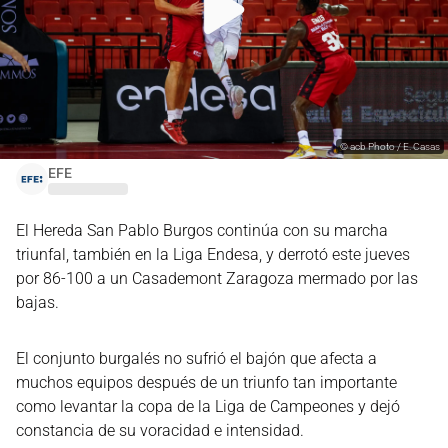
©
acb Photo / E. Casas
EFE
El Hereda San Pablo Burgos continúa con su marcha
triunfal, también en la Liga Endesa, y derrotó este jueves
por 86-100 a un Casademont Zaragoza mermado por las
bajas.
El conjunto burgalés no sufrió el bajón que afecta a
muchos equipos después de un triunfo tan importante
como levantar la copa de la Liga de Campeones y dejó
constancia de su voracidad e intensidad.