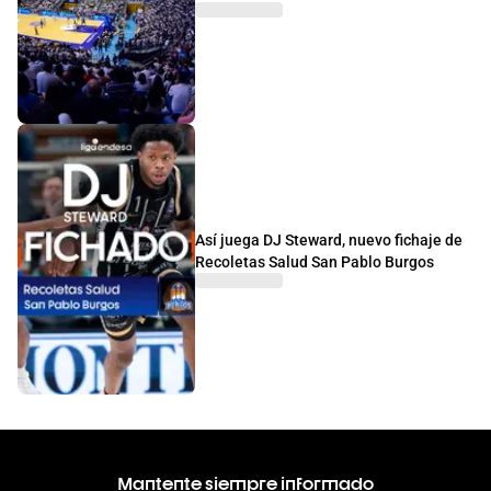
Así juega DJ Steward, nuevo fichaje de
Recoletas Salud San Pablo Burgos
Mantente siempre informado