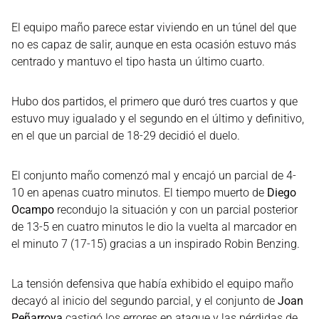
El equipo maño parece estar viviendo en un túnel del que
no es capaz de salir, aunque en esta ocasión estuvo más
centrado y mantuvo el tipo hasta un último cuarto.
Hubo dos partidos, el primero que duró tres cuartos y que
estuvo muy igualado y el segundo en el último y definitivo,
en el que un parcial de 18-29 decidió el duelo.
El conjunto maño comenzó mal y encajó un parcial de 4-
10 en apenas cuatro minutos. El tiempo muerto de
Diego
Ocampo
recondujo la situación y con un parcial posterior
de 13-5 en cuatro minutos le dio la vuelta al marcador en
el minuto 7 (17-15) gracias a un inspirado Robin Benzing.
La tensión defensiva que había exhibido el equipo maño
decayó al inicio del segundo parcial, y el conjunto de
Joan
Peñarroya
castigó los errores en ataque y las pérdidas de