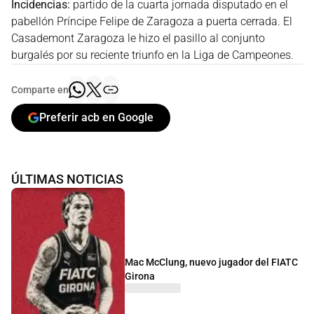
Incidencias:
partido de la cuarta jornada disputado en el
pabellón Príncipe Felipe de Zaragoza a puerta cerrada. El
Casademont Zaragoza le hizo el pasillo al conjunto
burgalés por su reciente triunfo en la Liga de Campeones.
Comparte en
Preferir acb en Google
ÚLTIMAS NOTICIAS
Mac McClung, nuevo jugador del FIATC
Girona