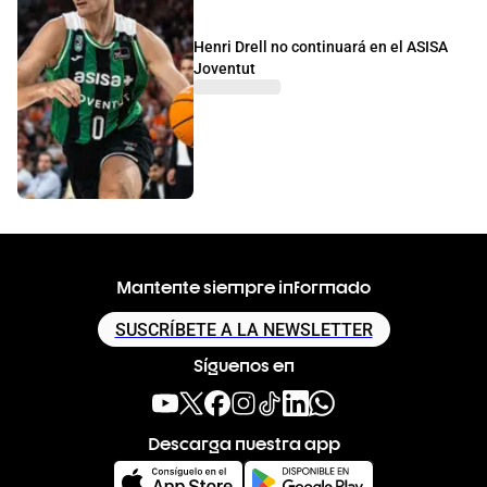
Henri Drell no continuará en el ASISA
Joventut
Mantente siempre informado
SUSCRÍBETE A LA NEWSLETTER
Síguenos en
Descarga nuestra app