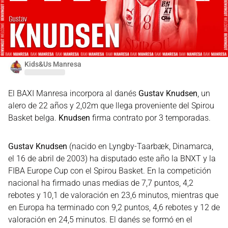
Kids&Us Manresa
El BAXI Manresa incorpora al danés
Gustav Knudsen
, un
alero de 22 años y 2,02m que llega proveniente del Spirou
Basket belga.
Knudsen
firma contrato por 3 temporadas.
Gustav Knudsen
(nacido en Lyngby-Taarbæk, Dinamarca,
el 16 de abril de 2003) ha disputado este año la BNXT y la
FIBA Europe Cup con el Spirou Basket. En la competición
nacional ha firmado unas medias de 7,7 puntos, 4,2
rebotes y 10,1 de valoración en 23,6 minutos, mientras que
en Europa ha terminado con 9,2 puntos, 4,6 rebotes y 12 de
valoración en 24,5 minutos. El danés se formó en el