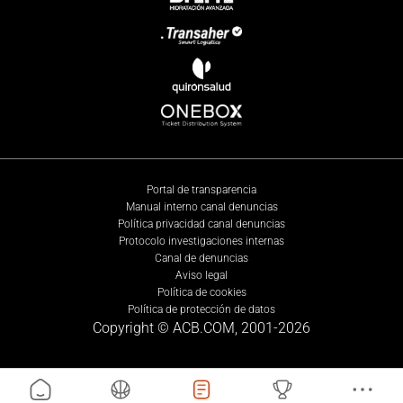
Portal de transparencia
Manual interno canal denuncias
Política privacidad canal denuncias
Protocolo investigaciones internas
Canal de denuncias
Aviso legal
Política de cookies
Política de protección de datos
Copyright © ACB.COM, 2001-
2026