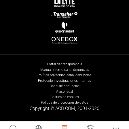
Portal de transparencia
Manual interno canal denuncias
Política privacidad canal denuncias
Protocolo investigaciones internas
Canal de denuncias
Aviso legal
Política de cookies
Política de protección de datos
Copyright © ACB.COM, 2001-
2026