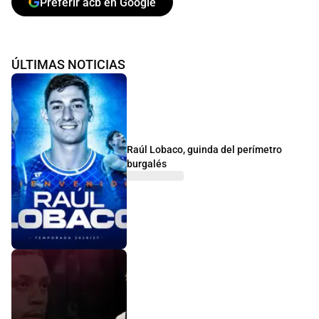
Preferir acb en Google
ÚLTIMAS NOTICIAS
Raúl Lobaco, guinda del perímetro
burgalés