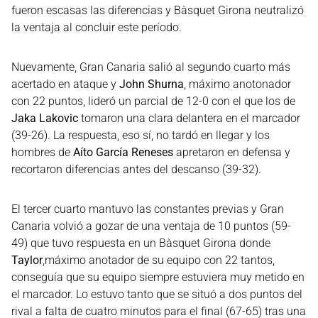
fueron escasas las diferencias y Bàsquet Girona neutralizó
la ventaja al concluir este período.
Nuevamente, Gran Canaria salió al segundo cuarto más
acertado en ataque y
John Shurna
, máximo anotonador
con 22 puntos, lideró un parcial de 12-0 con el que los de
Jaka Lakovic
tomaron una clara delantera en el marcador
(39-26). La respuesta, eso sí, no tardó en llegar y los
hombres de
Aíto García Reneses
apretaron en defensa y
recortaron diferencias antes del descanso (39-32).
El tercer cuarto mantuvo las constantes previas y Gran
Canaria volvió a gozar de una ventaja de 10 puntos (59-
49) que tuvo respuesta en un Bàsquet Girona donde
Taylor
,máximo anotador de su equipo con 22 tantos,
conseguía que su equipo siempre estuviera muy metido en
el marcador. Lo estuvo tanto que se situó a dos puntos del
rival a falta de cuatro minutos para el final (67-65) tras una