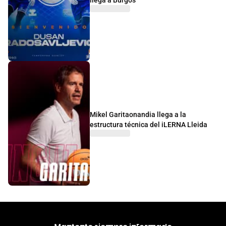
llega a Burgos
Mikel Garitaonandia llega a la
estructura técnica del iLERNA Lleida
Mantente siempre informado