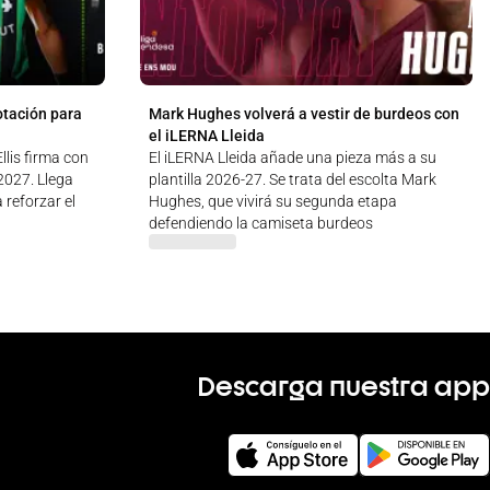
otación para
Mark Hughes volverá a vestir de burdeos con
el iLERNA Lleida
lis firma con
El iLERNA Lleida añade una pieza más a su
 2027. Llega
plantilla 2026-27. Se trata del escolta Mark
 reforzar el
Hughes, que vivirá su segunda etapa
defendiendo la camiseta burdeos
Descarga nuestra app