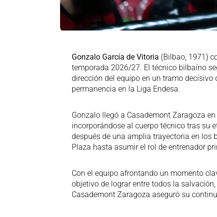
Gonzalo García de Vitoria
(Bilbao, 1971) c
temporada 2026/27. El técnico bilbaíno seg
dirección del equipo en un tramo decisivo 
permanencia en la Liga Endesa.
Gonzalo llegó a Casademont Zaragoza en 
incorporándose al cuerpo técnico tras su e
después de una amplia trayectoria en los b
Plaza hasta asumir el rol de entrenador pri
Con el equipo afrontando un momento clave 
objetivo de lograr entre todos la salvación
Casademont Zaragoza aseguró su continu