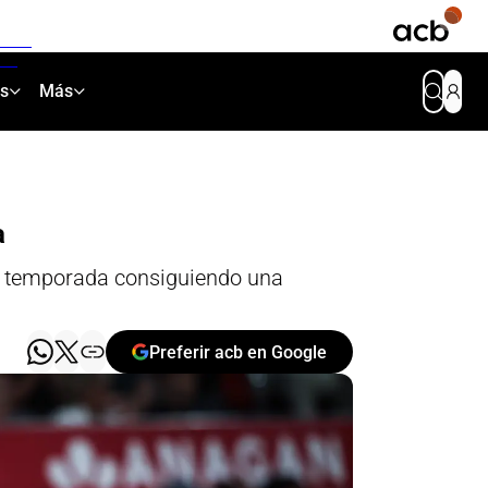
as
Más
a
la temporada consiguiendo una
Preferir acb en Google