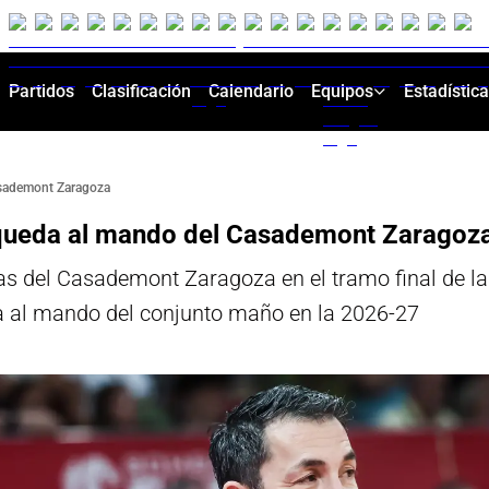
Partidos
Clasificación
Calendario
Equipos
Estadístic
asademont Zaragoza
e queda al mando del Casademont Zaragoz
ndas del Casademont Zaragoza en el tramo final de 
da al mando del conjunto maño en la 2026-27