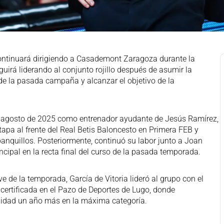
ontinuará dirigiendo a Casademont Zaragoza durante la
uirá liderando al conjunto rojillo después de asumir la
de la pasada campaña y alcanzar el objetivo de la
agosto de 2025 como entrenador ayudante de Jesús Ramírez,
tapa al frente del Real Betis Baloncesto en Primera FEB y
anquillos. Posteriormente, continuó su labor junto a Joan
ncipal en la recta final del curso de la pasada temporada.
de la temporada, García de Vitoria lideró al grupo con el
, certificada en el Pazo de Deportes de Lugo, donde
idad un año más en la máxima categoría.