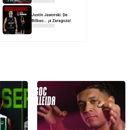
Justin Jaworski: De
Bilbao... ¡a Zaragoza!