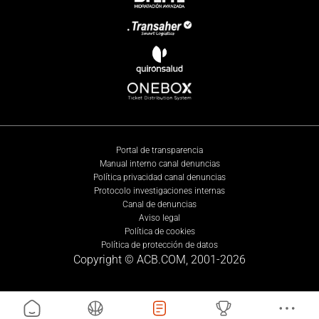
Portal de transparencia
Manual interno canal denuncias
Política privacidad canal denuncias
Protocolo investigaciones internas
Canal de denuncias
Aviso legal
Política de cookies
Política de protección de datos
Copyright © ACB.COM, 2001-
2026