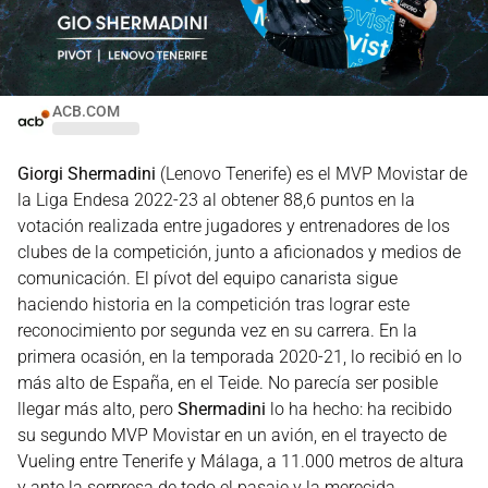
ACB.COM
Giorgi Shermadini
(Lenovo Tenerife) es el MVP Movistar de
la Liga Endesa 2022-23 al obtener 88,6 puntos en la
votación realizada entre jugadores y entrenadores de los
clubes de la competición, junto a aficionados y medios de
comunicación. El pívot del equipo canarista sigue
haciendo historia en la competición tras lograr este
reconocimiento por segunda vez en su carrera. En la
primera ocasión, en la temporada 2020-21, lo recibió en lo
más alto de España, en el Teide. No parecía ser posible
llegar más alto, pero
Shermadini
lo ha hecho: ha recibido
su segundo MVP Movistar en un avión, en el trayecto de
Vueling entre Tenerife y Málaga, a 11.000 metros de altura
y ante la sorpresa de todo el pasaje y la merecida