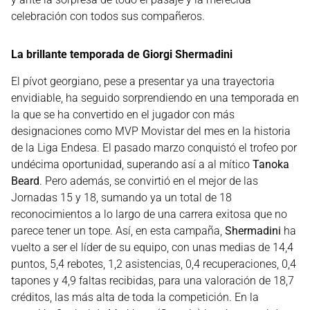
celebración con todos sus compañeros.
La brillante temporada de Giorgi Shermadini
El pívot georgiano, pese a presentar ya una trayectoria
envidiable, ha seguido sorprendiendo en una temporada en
la que se ha convertido en el jugador con más
designaciones como MVP Movistar del mes en la historia
de la Liga Endesa. El pasado marzo conquistó el trofeo por
undécima oportunidad, superando así a al mítico
Tanoka
Beard
. Pero además, se convirtió en el mejor de las
Jornadas 15 y 18, sumando ya un total de 18
reconocimientos a lo largo de una carrera exitosa que no
parece tener un tope. Así, en esta campaña,
Shermadini
ha
vuelto a ser el líder de su equipo, con unas medias de 14,4
puntos, 5,4 rebotes, 1,2 asistencias, 0,4 recuperaciones, 0,4
tapones y 4,9 faltas recibidas, para una valoración de 18,7
créditos, las más alta de toda la competición. En la