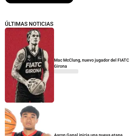
ÚLTIMAS NOTICIAS
Mac McClung, nuevo jugador del FIATC
Girona
Aaron Ganal inicia una nueva etapa