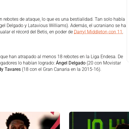
 rebotes de ataque, lo que es una bestialidad. Tan solo había
el Delgado y Latavious Williams). Además, el ucraniano se ha
alar el récord del Betis, en poder de
Darryl Middleton con 11
.
 que han atrapado al menos 18 rebotes en la Liga Endesa. De
jugadores lo habían logrado:
Ángel Delgado
(20 con Movistar
dy Tavares
(18 con el Gran Canaria en la 2015-16).