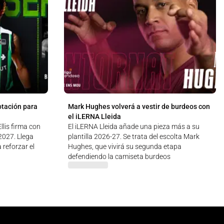
otación para
Mark Hughes volverá a vestir de burdeos con
el iLERNA Lleida
lis firma con
El iLERNA Lleida añade una pieza más a su
 2027. Llega
plantilla 2026-27. Se trata del escolta Mark
 reforzar el
Hughes, que vivirá su segunda etapa
defendiendo la camiseta burdeos