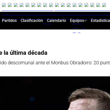
Partidos
Clasificación
Calendario
Equipos
Estadístic
e la última década
tido descomunal ante el Monbus Obradoiro: 20 punto