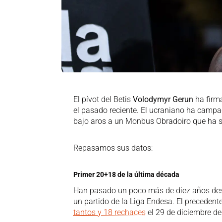
El pívot del Betis
Volodymyr Gerun
ha firm
el pasado reciente. El ucraniano ha campa
bajo aros a un Monbus Obradoiro que ha su
Repasamos sus datos:
Primer 20+18 de la última década
Han pasado un poco más de diez años desd
un partido de la Liga Endesa. El preceden
tantos y 18 rechaces
el 29 de diciembre d