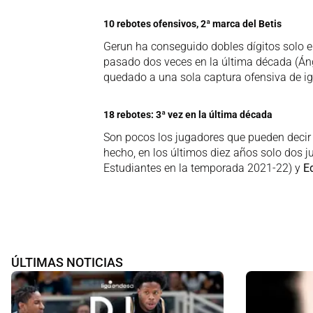
10 rebotes ofensivos, 2ª marca del Betis
Gerun ha conseguido dobles dígitos solo en
pasado dos veces en la última década (Áng
quedado a una sola captura ofensiva de igu
18 rebotes: 3ª vez en la última década
Son pocos los jugadores que pueden decir
hecho, en los últimos diez años solo dos 
Estudiantes en la temporada 2021-22) y
E
ÚLTIMAS NOTICIAS