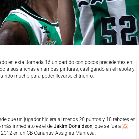
ado en esta Jornada 16 un partido con pocos precedentes en
do a sus anchas en ambas pinturas, castigando en el rebote y
frido mucho para poder llevarse el triunfo.
e que un jugador hiciera al menos 20 puntos y 18 rebotes en
te más inmediato es el de
Jakim Donaldson
, que se fue a
22
e 2012 en un CB Canarias-Assignia Manresa.