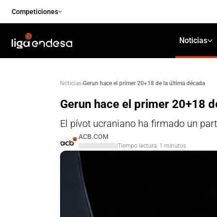
Competiciones
Noticias
·
Gerun hace el primer 20+18 de la última década
Noticias
Gerun hace el primer 20+18 d
El pívot ucraniano ha firmado un par
ACB.COM
Tiempo lectura:
1
minutos