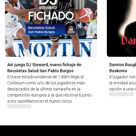
Así juega DJ Steward, nuevo fichaje de
Damion Baugh
Recoletas Salud San Pablo Burgos
Baskonia
El base estadounidense de 1,88m llega al
El jugador na
Coliseum como uno de los jugadores más
la entidad az
destacados de la última campaña en la
opción a una
competición europea a la que retornará junto
a los castellanos en el nuevo curso