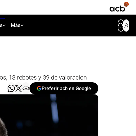
as
Más
s, 18 rebotes y 39 de valoración
Preferir acb en Google