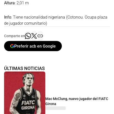
Altura
: 2,01 m
Info
: Tiene nacionalidad nigeriana (Cotonou. Ocupa plaza
de jugador comunitario)
Comparte en
Preferir acb en Google
ÚLTIMAS NOTICIAS
Mac McClung, nuevo jugador del FIATC
Girona