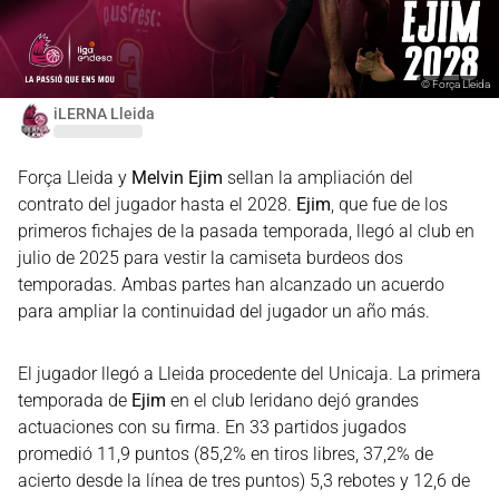
©
Força Lleida
iLERNA Lleida
Força Lleida y
Melvin Ejim
sellan la ampliación del
contrato del jugador hasta el 2028.
Ejim
, que fue de los
primeros fichajes de la pasada temporada, llegó al club en
julio de 2025 para vestir la camiseta burdeos dos
temporadas. Ambas partes han alcanzado un acuerdo
para ampliar la continuidad del jugador un año más.
El jugador llegó a Lleida procedente del Unicaja. La primera
temporada de
Ejim
en el club leridano dejó grandes
actuaciones con su firma. En 33 partidos jugados
promedió 11,9 puntos (85,2% en tiros libres, 37,2% de
acierto desde la línea de tres puntos) 5,3 rebotes y 12,6 de