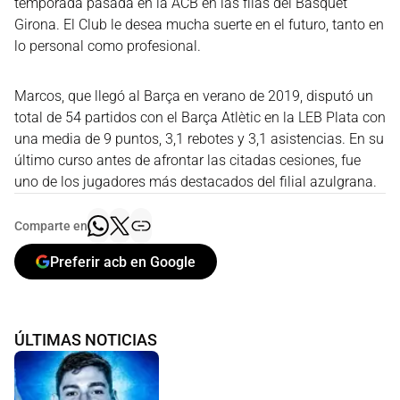
temporada pasada en la ACB en las filas del Bàsquet
Girona. El Club le desea mucha suerte en el futuro, tanto en
lo personal como profesional.
Marcos, que llegó al Barça en verano de 2019, disputó un
total de 54 partidos con el Barça Atlètic en la LEB Plata con
una media de 9 puntos, 3,1 rebotes y 3,1 asistencias. En su
último curso antes de afrontar las citadas cesiones, fue
uno de los jugadores más destacados del filial azulgrana.
Comparte en
Preferir acb en Google
ÚLTIMAS NOTICIAS