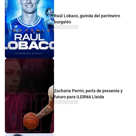
Raúl Lobaco, guinda del perímetro
burgalés
Zacharie Perrin, perla de presente y
futuro para iLERNA Lleida