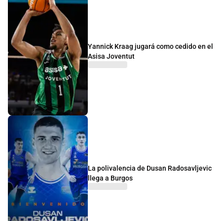
Yannick Kraag jugará como cedido en el
Asisa Joventut
La polivalencia de Dusan Radosavljevic
llega a Burgos