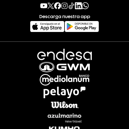
Descarga nuestra app