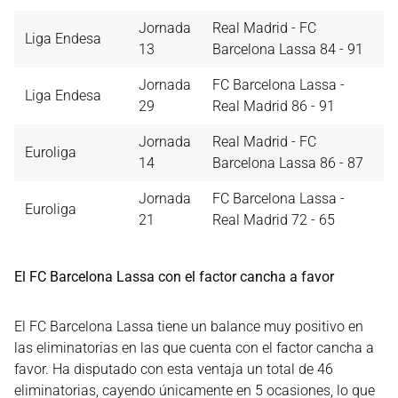
Jornada
Real Madrid - FC
Liga Endesa
13
Barcelona Lassa 84 - 91
Jornada
FC Barcelona Lassa -
Liga Endesa
29
Real Madrid 86 - 91
Jornada
Real Madrid - FC
Euroliga
14
Barcelona Lassa 86 - 87
Jornada
FC Barcelona Lassa -
Euroliga
21
Real Madrid 72 - 65
El FC Barcelona Lassa con el factor cancha a favor
El FC Barcelona Lassa tiene un balance muy positivo en
las eliminatorias en las que cuenta con el factor cancha a
favor. Ha disputado con esta ventaja un total de 46
eliminatorias, cayendo únicamente en 5 ocasiones, lo que