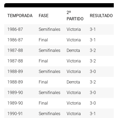
2º
TEMPORADA
FASE
RESULTADO
PARTIDO
1986-87
Semifinales
Victoria
3-1
1986-87
Final
Victoria
3-1
1987-88
Semifinales
Derrota
3-2
1987-88
Final
Victoria
3-2
1988-89
Semifinales
Victoria
3-0
1988-89
Final
Derrota
3-2
1989-90
Semifinales
Victoria
3-0
1989-90
Final
Victoria
3-0
1990-91
Semifinales
Victoria
3-1