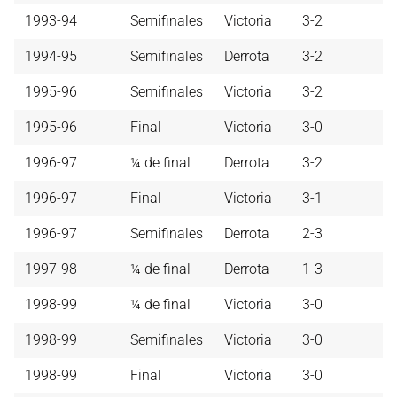
1993-94
Semifinales
Victoria
3-2
1994-95
Semifinales
Derrota
3-2
1995-96
Semifinales
Victoria
3-2
1995-96
Final
Victoria
3-0
1996-97
¼ de final
Derrota
3-2
1996-97
Final
Victoria
3-1
1996-97
Semifinales
Derrota
2-3
1997-98
¼ de final
Derrota
1-3
1998-99
¼ de final
Victoria
3-0
1998-99
Semifinales
Victoria
3-0
1998-99
Final
Victoria
3-0