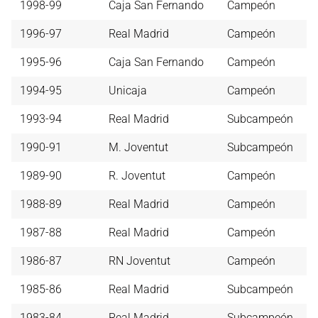
1998-99
Caja San Fernando
Campeón
1996-97
Real Madrid
Campeón
1995-96
Caja San Fernando
Campeón
1994-95
Unicaja
Campeón
1993-94
Real Madrid
Subcampeón
1990-91
M. Joventut
Subcampeón
1989-90
R. Joventut
Campeón
1988-89
Real Madrid
Campeón
1987-88
Real Madrid
Campeón
1986-87
RN Joventut
Campeón
1985-86
Real Madrid
Subcampeón
1983-84
Real Madrid
Subcampeón