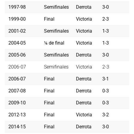
1997-98
Semifinales
Derrota
3-0
1999-00
Final
Victoria
2-3
2001-02
Semifinales
Victoria
1-3
2004-05
¼ de final
Victoria
1-3
2005-06
Semifinales
Derrota
3-0
2006-07
Semifinales
Victoria
2-3
2006-07
Final
Derrota
3-1
2007-08
Final
Derrota
0-3
2009-10
Final
Derrota
0-3
2012-13
Final
Victoria
3-2
2014-15
Final
Derrota
3-0