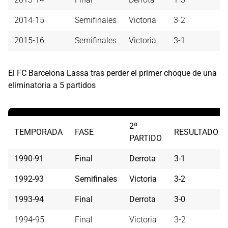
2014-15
Semifinales
Victoria
3-2
2015-16
Semifinales
Victoria
3-1
El FC Barcelona Lassa tras perder el primer choque de una
eliminatoria a 5 partidos
2º
TEMPORADA
FASE
RESULTADO
PARTIDO
1990-91
Final
Derrota
3-1
1992-93
Semifinales
Victoria
3-2
1993-94
Final
Derrota
3-0
1994-95
Final
Victoria
3-2