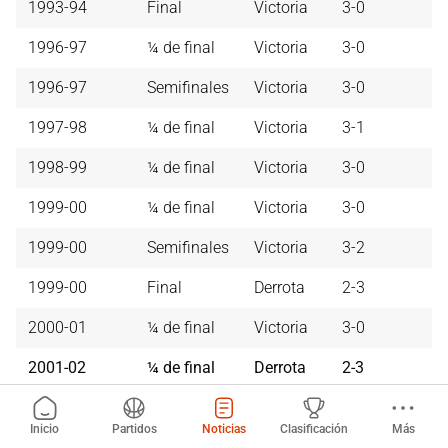
1993-94
Final
Victoria
3-0
1996-97
¼ de final
Victoria
3-0
1996-97
Semifinales
Victoria
3-0
1997-98
¼ de final
Victoria
3-1
1998-99
¼ de final
Victoria
3-0
1999-00
¼ de final
Victoria
3-0
1999-00
Semifinales
Victoria
3-2
1999-00
Final
Derrota
2-3
2000-01
¼ de final
Victoria
3-0
2001-02
¼ de final
Derrota
2-3
2003-04
¼ de final
Derrota
3-1
Inicio
Partidos
Noticias
Clasificación
Más
2004-05
¼ de final
Derrota
3-1