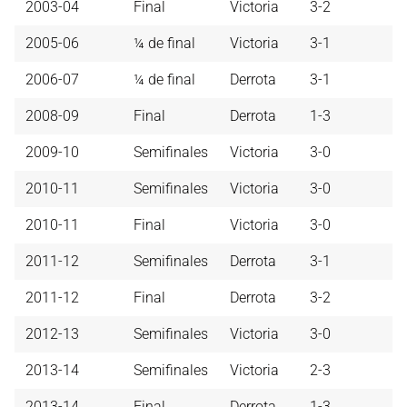
2003-04
Final
Victoria
3-2
2005-06
¼ de final
Victoria
3-1
2006-07
¼ de final
Derrota
3-1
2008-09
Final
Derrota
1-3
2009-10
Semifinales
Victoria
3-0
2010-11
Semifinales
Victoria
3-0
2010-11
Final
Victoria
3-0
2011-12
Semifinales
Derrota
3-1
2011-12
Final
Derrota
3-2
2012-13
Semifinales
Victoria
3-0
2013-14
Semifinales
Victoria
2-3
2013-14
Final
Derrota
1-3