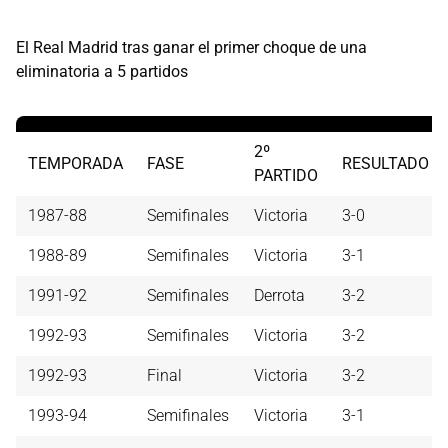
El Real Madrid tras ganar el primer choque de una
eliminatoria a 5 partidos
2º
TEMPORADA
FASE
RESULTADO
PARTIDO
1987-88
Semifinales
Victoria
3-0
1988-89
Semifinales
Victoria
3-1
1991-92
Semifinales
Derrota
3-2
1992-93
Semifinales
Victoria
3-2
1992-93
Final
Victoria
3-2
1993-94
Semifinales
Victoria
3-1