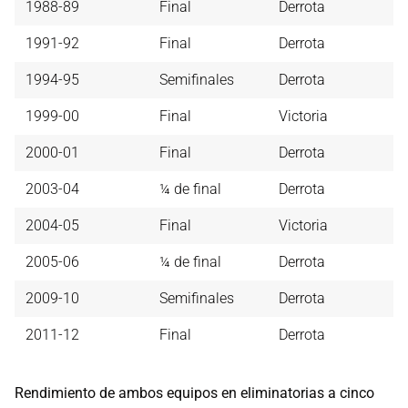
1988-89
Final
Derrota
1991-92
Final
Derrota
1994-95
Semifinales
Derrota
1999-00
Final
Victoria
2000-01
Final
Derrota
2003-04
¼ de final
Derrota
2004-05
Final
Victoria
2005-06
¼ de final
Derrota
2009-10
Semifinales
Derrota
2011-12
Final
Derrota
Rendimiento de ambos equipos en eliminatorias a cinco