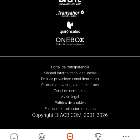
Portal de transparencia
Manual interno canal denuncias
Política privacidad canal denuncias
Protocolo investigaciones internas
Canal de denuncias
Aviso legal
Política de cookies
Política de protección de datos
Copyright © ACB.COM, 2001-
2026