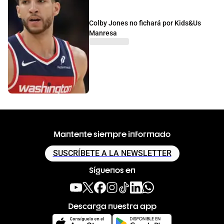
Colby Jones no fichará por Kids&Us
Manresa
Mantente siempre informado
SUSCRÍBETE A LA NEWSLETTER
Síguenos en
Descarga nuestra app