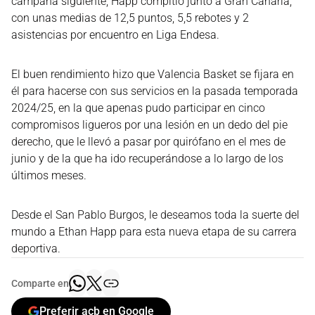
campaña siguiente, Happ compitió junto a Gran Canaria,
con unas medias de 12,5 puntos, 5,5 rebotes y 2
asistencias por encuentro en Liga Endesa.
El buen rendimiento hizo que Valencia Basket se fijara en
él para hacerse con sus servicios en la pasada temporada
2024/25, en la que apenas pudo participar en cinco
compromisos ligueros por una lesión en un dedo del pie
derecho, que le llevó a pasar por quirófano en el mes de
junio y de la que ha ido recuperándose a lo largo de los
últimos meses.
Desde el San Pablo Burgos, le deseamos toda la suerte del
mundo a Ethan Happ para esta nueva etapa de su carrera
deportiva.
Comparte en
Preferir acb en Google