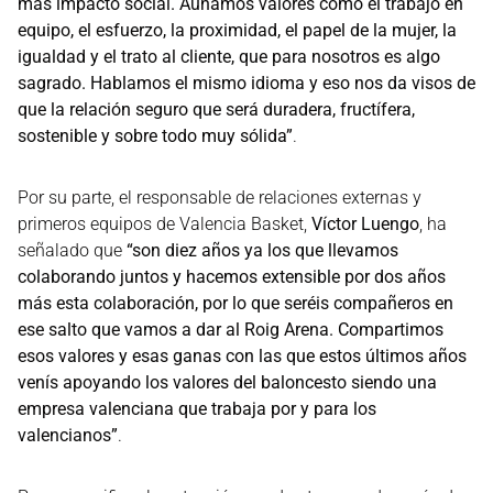
más impacto social. Aunamos valores como el trabajo en
equipo, el esfuerzo, la proximidad, el papel de la mujer, la
igualdad y el trato al cliente, que para nosotros es algo
sagrado. Hablamos el mismo idioma y eso nos da visos de
que la relación seguro que será duradera, fructífera,
sostenible y sobre todo muy sólida”
.
Por su parte, el responsable de relaciones externas y
primeros equipos de Valencia Basket,
Víctor Luengo
, ha
señalado que
“son diez años ya los que llevamos
colaborando juntos y hacemos extensible por dos años
más esta colaboración, por lo que seréis compañeros en
ese salto que vamos a dar al Roig Arena. Compartimos
esos valores y esas ganas con las que estos últimos años
venís apoyando los valores del baloncesto siendo una
empresa valenciana que trabaja por y para los
valencianos”
.