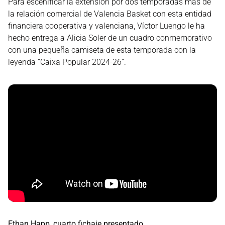
Para escenificar la extensión por dos temporadas más de
la relación comercial de Valencia Basket con esta entidad
financiera cooperativa y valenciana, Víctor Luengo le ha
hecho entrega a Alicia Soler de un cuadro conmemorativo
con una pequeña camiseta de esta temporada con la
leyenda “Caixa Popular 2024-26”.
Ethan Happ, cuarto fichaje presentado