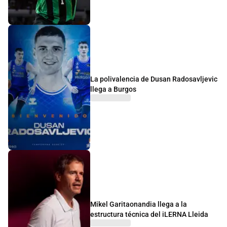
La polivalencia de Dusan Radosavljevic
llega a Burgos
Mikel Garitaonandia llega a la
estructura técnica del iLERNA Lleida