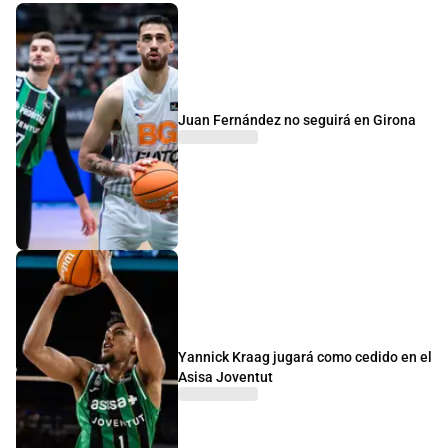
Juan Fernández no seguirá en Girona
Yannick Kraag jugará como cedido en el
Asisa Joventut