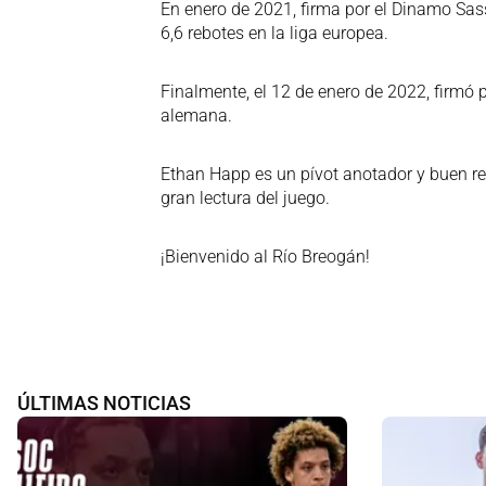
En enero de 2021, firma por el Dinamo Sas
6,6 rebotes en la liga europea.
Finalmente, el 12 de enero de 2022, firmó
alemana.
Ethan Happ es un pívot anotador y buen r
gran lectura del juego.
¡Bienvenido al Río Breogán!
ÚLTIMAS NOTICIAS