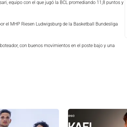
sari, equipo con el que jugó la BCL promediando 11,8 puntos y
 por el MHP Riesen Ludwigsburg de la Basketball Bundesliga
eboteador, con buenos movimientos en el poste bajo y una