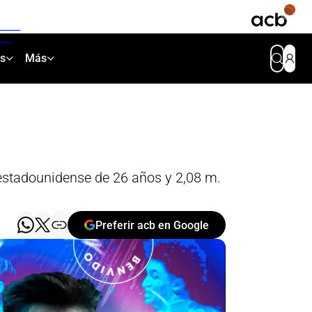
as
Más
 estadounidense de 26 años y 2,08 m.
Preferir acb en Google