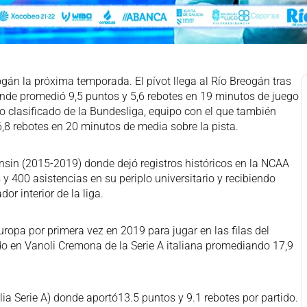
ogán la próxima temporada. El pívot llega al Río Breogán tras
nde promedió 9,5 puntos y 5,6 rebotes en 19 minutos de juego
to clasificado de la Bundesliga, equipo con el que también
6,8 rebotes en 20 minutos de media sobre la pista.
sin (2015-2019) donde dejó registros históricos en la NCAA
y 400 asistencias en su periplo universitario y recibiendo
r interior de la liga.
uropa por primera vez en 2019 para jugar en las filas del
 en Vanoli Cremona de la Serie A italiana promediando 17,9
lia Serie A) donde aportó13.5 puntos y 9.1 rebotes por partido.