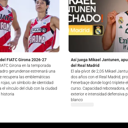
 del FIATC Girona 2026-27
Así juega Mikael Jantunen, apue
 FIATC Girona en la temporada
del Real Madrid
uadro gerundense estrenará una
El ala-pívot de 2,05 Mikael Jant
e recupera las emblemáticas
dos años con el Real Madrid, pr
 rojas, un símbolo de identidad
Fenerbaçe donde logró triplete 
 el vínculo del club con la ciudad
curso. Capacidad reboteadora, e
 historia
exterior e intensidad defensiva 
blanco