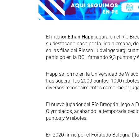
El interior
Ethan Happ
jugará en el Río Bre
su destacado paso por la liga alemana, do
en las filas del Riesen Ludwingsburg, cuar
participó en la BCL firmando 9,3 puntos y 
Happ se formó en la Universidad de Wiscon
tras superar los 2000 puntos, 1000 rebotes 
diversos reconocimientos como mejor jugado
El nuevo jugador del Río Breogán llegó a E
Olympiacos, acabando la temporada cedido
puntos y 9 rebotes.
En 2020 firmó por el Fortitudo Bologna (Ita