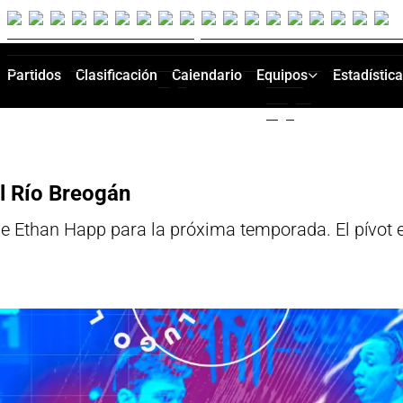
Partidos
Clasificación
Calendario
Equipos
Estadístic
l Río Breogán
 de Ethan Happ para la próxima temporada. El pívot