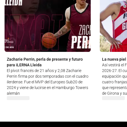
Zacharie Perrin, perla de presente y futuro
La nueva piel
para iLERNA Lleida
Así vestirá el
El pívot francés de 21 años y 2,08 Zacharie
2026-27. El c
Perrin firma por dos temporadas con el cuadro
equipación qu
ilerdense. Fue el MVP del Europeo Sub20 de
cuatro franjas
2024 y viene de lucirse en el Hamburgo Towers
que representa
alemán
de Girona y su