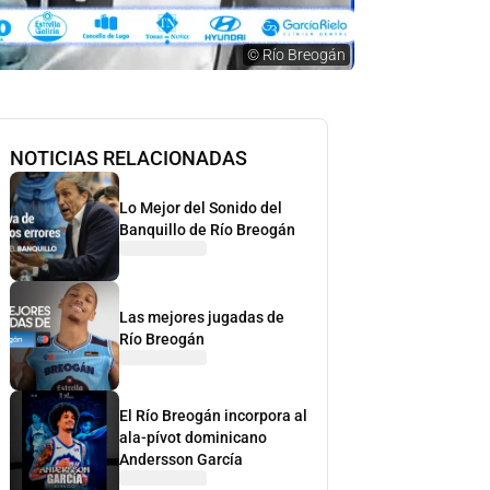
©
Río Breogán
NOTICIAS RELACIONADAS
Lo Mejor del Sonido del
Banquillo de Río Breogán
Las mejores jugadas de
Río Breogán
El Río Breogán incorpora al
ala-pívot dominicano
Andersson García