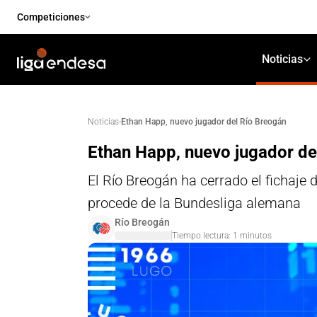
Competiciones
Noticias
·
Ethan Happ, nuevo jugador del Río Breogán
Noticias
Ethan Happ, nuevo jugador de
El Río Breogán ha cerrado el fichaje
procede de la Bundesliga alemana
Río Breogán
Tiempo lectura:
1
minutos