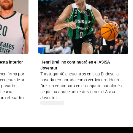
sta interior
Henri Drell no continuará en el ASISA
Joventut
unen firma por
Tras jugar 40 encuentros en Liga Endesa la
ocedente de un
pasada temporada como verdinegro, Henri
el pasado
Drell no continuará en el conjunto badalonés
ficacia
según ha anunciado este viernes el Asisa
para el cuadro
Joventut