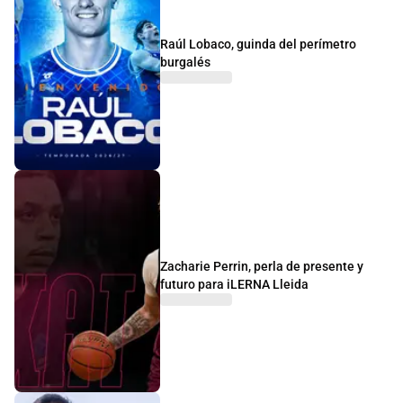
Raúl Lobaco, guinda del perímetro
burgalés
Zacharie Perrin, perla de presente y
futuro para iLERNA Lleida