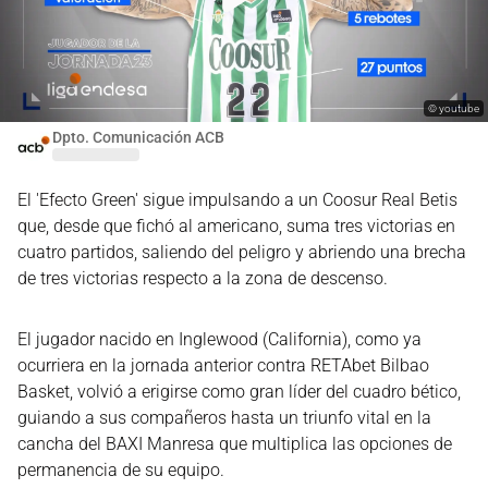
©
youtube
Dpto. Comunicación ACB
El 'Efecto Green' sigue impulsando a un Coosur Real Betis
que, desde que fichó al americano, suma tres victorias en
cuatro partidos, saliendo del peligro y abriendo una brecha
de tres victorias respecto a la zona de descenso.
El jugador nacido en Inglewood (California), como ya
ocurriera en la jornada anterior contra RETAbet Bilbao
Basket, volvió a erigirse como gran líder del cuadro bético,
guiando a sus compañeros hasta un triunfo vital en la
cancha del BAXI Manresa que multiplica las opciones de
permanencia de su equipo.