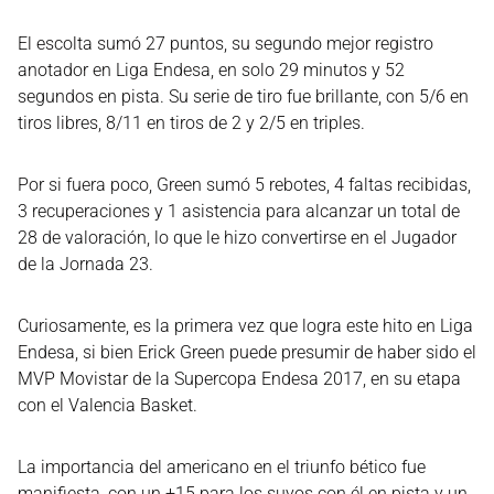
El escolta sumó 27 puntos, su segundo mejor registro
anotador en Liga Endesa, en solo 29 minutos y 52
segundos en pista. Su serie de tiro fue brillante, con 5/6 en
tiros libres, 8/11 en tiros de 2 y 2/5 en triples.
Por si fuera poco, Green sumó 5 rebotes, 4 faltas recibidas,
3 recuperaciones y 1 asistencia para alcanzar un total de
28 de valoración, lo que le hizo convertirse en el Jugador
de la Jornada 23.
Curiosamente, es la primera vez que logra este hito en Liga
Endesa, si bien Erick Green puede presumir de haber sido el
MVP Movistar de la Supercopa Endesa 2017, en su etapa
con el Valencia Basket.
La importancia del americano en el triunfo bético fue
manifiesta, con un +15 para los suyos con él en pista y un