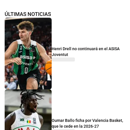
ÚLTIMAS NOTICIAS
Henri Drell no continuará en el ASISA
Joventut
Oumar Ballo ficha por Valencia Basket,
que le cede en la 2026-27