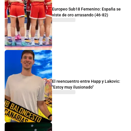
Europeo Sub18 Femenino: España se
viste de oro arrasando (46-82)
El reencuentro entre Happ y Lakovic:
"Estoy muy ilusionado"