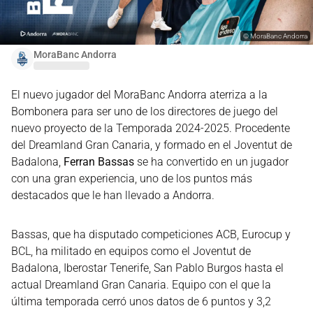
©
MoraBanc Andorra
MoraBanc Andorra
El nuevo jugador del MoraBanc Andorra aterriza a la
Bombonera para ser uno de los directores de juego del
nuevo proyecto de la Temporada 2024-2025. Procedente
del Dreamland Gran Canaria, y formado en el Joventut de
Badalona,
Ferran Bassas
se ha convertido en un jugador
con una gran experiencia, uno de los puntos más
destacados que le han llevado a Andorra.
Bassas, que ha disputado competiciones ACB, Eurocup y
BCL, ha militado en equipos como el Joventut de
Badalona, Iberostar Tenerife, San Pablo Burgos hasta el
actual Dreamland Gran Canaria. Equipo con el que la
última temporada cerró unos datos de 6 puntos y 3,2