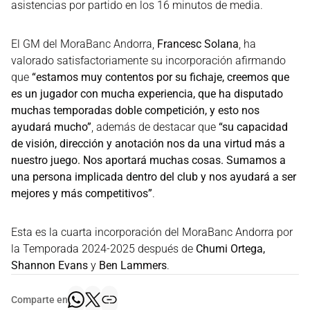
asistencias por partido en los 16 minutos de media.
El GM del MoraBanc Andorra,
Francesc Solana
, ha
valorado satisfactoriamente su incorporación afirmando
que
“estamos muy contentos por su fichaje, creemos que
es un jugador con mucha experiencia, que ha disputado
muchas temporadas doble competición, y esto nos
ayudará mucho”
, además de destacar que
“su capacidad
de visión, dirección y anotación nos da una virtud más a
nuestro juego. Nos aportará muchas cosas. Sumamos a
una persona implicada dentro del club y nos ayudará a ser
mejores y más competitivos”
.
Esta es la cuarta incorporación del MoraBanc Andorra por
la Temporada 2024-2025 después de
Chumi Ortega,
Shannon Evans
y
Ben Lammers
.
Comparte en