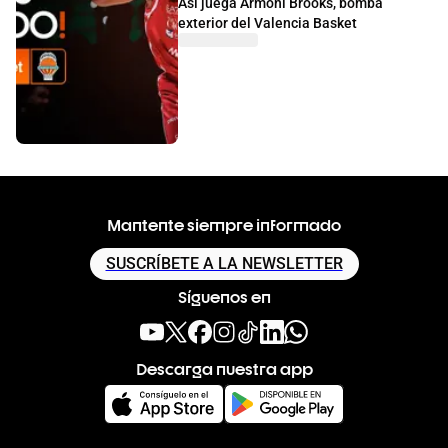
Así juega Armoni Brooks, bomba
exterior del Valencia Basket
Mantente siempre informado
SUSCRÍBETE A LA NEWSLETTER
Síguenos en
Descarga nuestra app