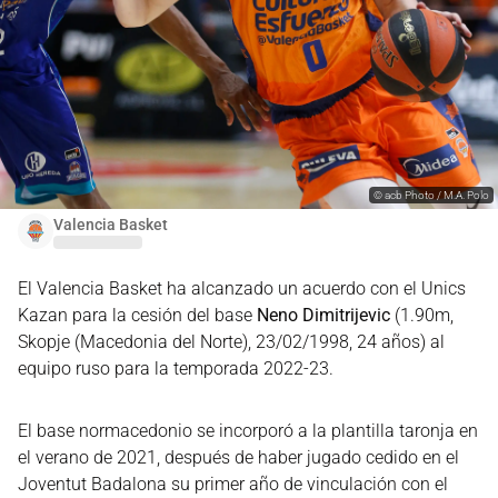
©
acb Photo / M.A. Polo
Valencia Basket
El Valencia Basket ha alcanzado un acuerdo con el Unics
Kazan para la cesión del base
Neno Dimitrijevic
(1.90m,
Skopje (Macedonia del Norte), 23/02/1998, 24 años) al
equipo ruso para la temporada 2022-23.
El base normacedonio se incorporó a la plantilla taronja en
el verano de 2021, después de haber jugado cedido en el
Joventut Badalona su primer año de vinculación con el