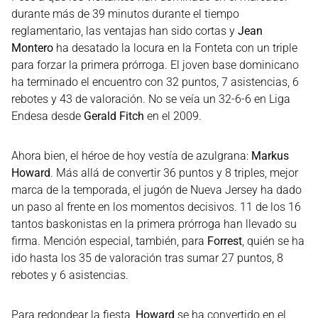
durante más de 39 minutos durante el tiempo
reglamentario, las ventajas han sido cortas y
Jean
Montero
ha desatado la locura en la Fonteta con un triple
para forzar la primera prórroga. El joven base dominicano
ha terminado el encuentro con 32 puntos, 7 asistencias, 6
rebotes y 43 de valoración. No se veía un 32-6-6 en Liga
Endesa desde
Gerald Fitch
en el 2009.
Ahora bien, el héroe de hoy vestía de azulgrana:
Markus
Howard
. Más allá de convertir 36 puntos y 8 triples, mejor
marca de la temporada, el jugón de Nueva Jersey ha dado
un paso al frente en los momentos decisivos. 11 de los 16
tantos baskonistas en la primera prórroga han llevado su
firma. Mención especial, también, para
Forrest
, quién se ha
ido hasta los 35 de valoración tras sumar 27 puntos, 8
rebotes y 6 asistencias.
Para redondear la fiesta,
Howard
se ha convertido en el