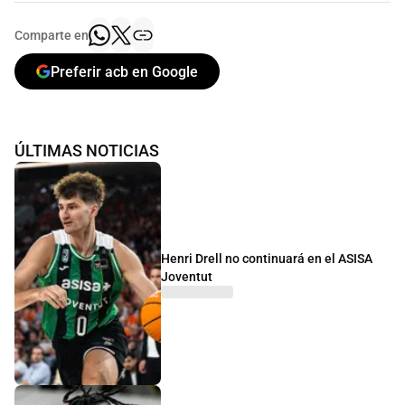
Comparte en
Preferir acb en Google
ÚLTIMAS NOTICIAS
Henri Drell no continuará en el ASISA
Joventut