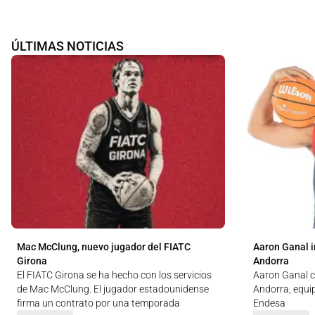
ÚLTIMAS NOTICIAS
Mac McClung, nuevo jugador del FIATC
Aaron Ganal i
Girona
Andorra
El FIATC Girona se ha hecho con los servicios
Aaron Ganal c
de Mac McClung. El jugador estadounidense
Andorra, equip
firma un contrato por una temporada
Endesa