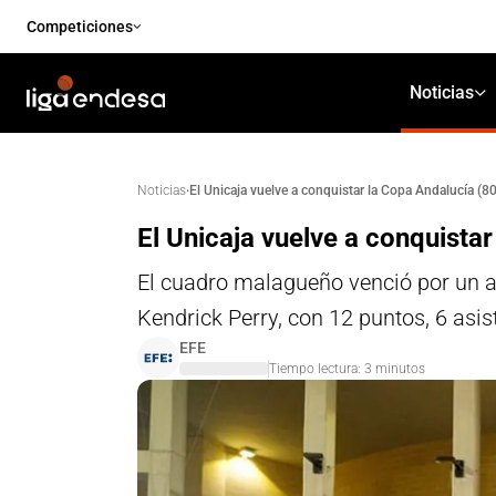
Competiciones
Noticias
·
El Unicaja vuelve a conquistar la Copa Andalucía (8
Noticias
El Unicaja vuelve a conquista
El cuadro malagueño venció por un a
Kendrick Perry, con 12 puntos, 6 asi
EFE
Tiempo lectura:
3
minutos