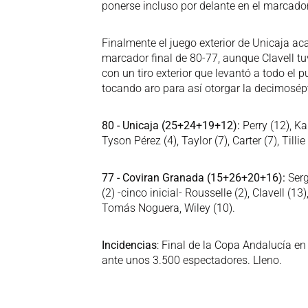
ponerse incluso por delante en el marcador
Finalmente el juego exterior de Unicaja ac
marcador final de 80-77, aunque Clavell tu
con un tiro exterior que levantó a todo el
tocando aro para así otorgar la decimosé
80 - Unicaja (25+24+19+12):
Perry (12), Ka
Tyson Pérez (4), Taylor (7), Carter (7), Tillie
77 - Coviran Granada (15+26+20+16):
Serg
(2) -cinco inicial- Rousselle (2), Clavell (1
Tomás Noguera, Wiley (10).
Incidencias
: Final de la Copa Andalucía en
ante unos 3.500 espectadores. Lleno.