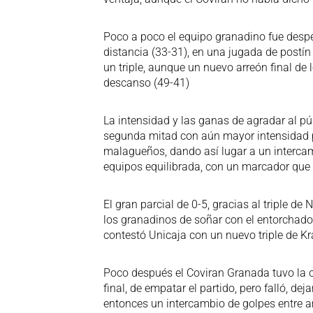
Poco a poco el equipo granadino fue despe
distancia (33-31), en una jugada de post
un triple, aunque un nuevo arreón final d
descanso (49-41)
La intensidad y las ganas de agradar al pú
segunda mitad con aún mayor intensidad par
malagueños, dando así lugar a un interca
equipos equilibrada, con un marcador que re
El gran parcial de 0-5, gracias al triple d
los granadinos de soñar con el entorchado
contestó Unicaja con un nuevo triple de K
Poco después el Coviran Granada tuvo la opo
final, de empatar el partido, pero falló, d
entonces un intercambio de golpes entre 