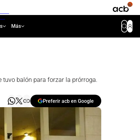
as
Más
tuvo balón para forzar la prórroga.
Preferir acb en Google