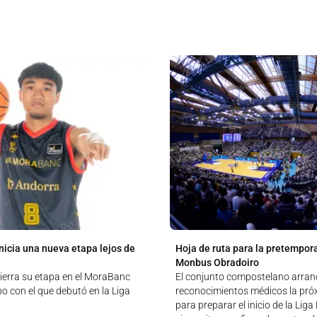
nicia una nueva etapa lejos de
Hoja de ruta para la pretempor
Monbus Obradoiro
ierra su etapa en el MoraBanc
El conjunto compostelano arran
o con el que debutó en la Liga
reconocimientos médicos la pr
para preparar el inicio de la Lig