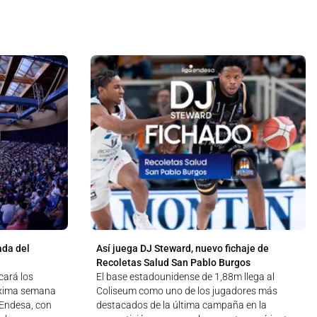
ada del
Así juega DJ Steward, nuevo fichaje de
Recoletas Salud San Pablo Burgos
cará los
El base estadounidense de 1,88m llega al
óxima semana
Coliseum como uno de los jugadores más
a Endesa, con
destacados de la última campaña en la