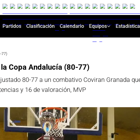
Partidos
Clasificación
Calendario
Equipos
Estadístic
0-77)
r la Copa Andalucía (80-77)
justado 80-77 a un combativo Coviran Granada que 
stencias y 16 de valoración, MVP