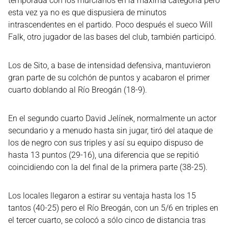
temporada con los murcianos en la máxima categoría pero
esta vez ya no es que dispusiera de minutos
intrascendentes en el partido. Poco después el sueco Will
Falk, otro jugador de las bases del club, también participó.
Los de Sito, a base de intensidad defensiva, mantuvieron
gran parte de su colchón de puntos y acabaron el primer
cuarto doblando al Río Breogán (18-9).
En el segundo cuarto David Jelínek, normalmente un actor
secundario y a menudo hasta sin jugar, tiró del ataque de
los de negro con sus triples y así su equipo dispuso de
hasta 13 puntos (29-16), una diferencia que se repitió
coincidiendo con la del final de la primera parte (38-25).
Los locales llegaron a estirar su ventaja hasta los 15
tantos (40-25) pero el Río Breogán, con un 5/6 en triples en
el tercer cuarto, se colocó a sólo cinco de distancia tras