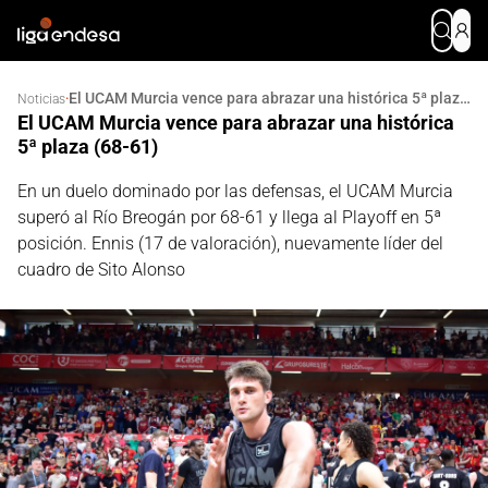
El UCAM Murcia vence para abrazar una histórica 5ª plaza (68-61)
·
Noticias
El UCAM Murcia vence para abrazar una histórica
5ª plaza (68-61)
En un duelo dominado por las defensas, el UCAM Murcia
superó al Río Breogán por 68-61 y llega al Playoff en 5ª
posición. Ennis (17 de valoración), nuevamente líder del
cuadro de Sito Alonso