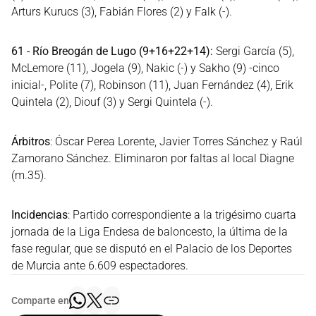
Arturs Kurucs (3), Fabián Flores (2) y Falk (-).
61 - Río Breogán de Lugo (9+16+22+14):
Sergi García (5),
McLemore (11), Jogela (9), Nakic (-) y Sakho (9) -cinco
inicial-, Polite (7), Robinson (11), Juan Fernández (4), Erik
Quintela (2), Diouf (3) y Sergi Quintela (-).
Árbitros
: Óscar Perea Lorente, Javier Torres Sánchez y Raúl
Zamorano Sánchez. Eliminaron por faltas al local Diagne
(m.35).
Incidencias
: Partido correspondiente a la trigésimo cuarta
jornada de la Liga Endesa de baloncesto, la última de la
fase regular, que se disputó en el Palacio de los Deportes
de Murcia ante 6.609 espectadores.
Comparte en