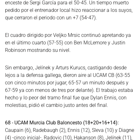
enceste de Sergi García para el 50-45. Un tiempo muerto
pedido por el entrenador local hizo reaccionar a los suyos,
que cerraron el periodo con un +7 (54-47).
El cuadro dirigido por Veljko Mrsic continuó apretando ya
en el último cuarto (57-55) con Ben McLemore y Justin
Robinson mostrando su nivel.
Sin embargo, Jelínek y Arturs Kurucs, castigando desde
lejos a la defensa gallega, dieron aire al UCAM CB (63-55
con cinco minutos por jugar, 65-57 un minuto después y
67-59 ya con menos de tres por delante). El trabajo estaba
hecho y lo peor del tramo final fue que Dylan Ennis, con
molestias, pidió el cambio justo antes del final.
68 - UCAM Murcia Club Baloncesto (18+20+16+14):
Caupain (6), Radebaugh (2), Ennis (12), Sleva (10) y Diagne
(4) -cinco inicial-, Radovic (10), Hakanson (8), Jelínek (11),