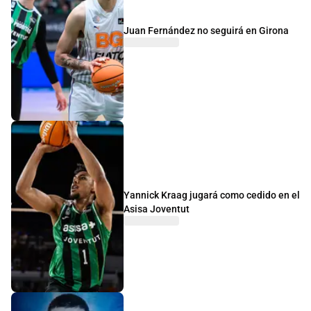
Juan Fernández no seguirá en Girona
Yannick Kraag jugará como cedido en el
Asisa Joventut