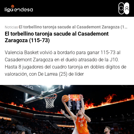
El torbellino taronja sacude al Casademont Zaragoza (115-73)
·
Noticias
El torbellino taronja sacude al Casademont
Zaragoza (115-73)
Valencia Basket volvió a bordarlo para ganar 115-73 al
Casademont Zaragoza en el duelo atrasado de la J10.
Hasta 8 jugadores del cuadro taronja en dobles dígitos de
valoración, con De Larrea (25) de líder