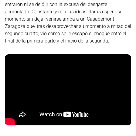
entraron ni se dejó ir con la excusa del desgaste
acumulado. Constante y con las ideas claras esperó su
momento sin dejar venirse arriba a un Casademont
Zaragoza que, tras desaprovechar su momento a mitad del
segundo cuarto, vio cómo se le escapó el choque entre el
final de la primera parte y el inicio de la segunda.