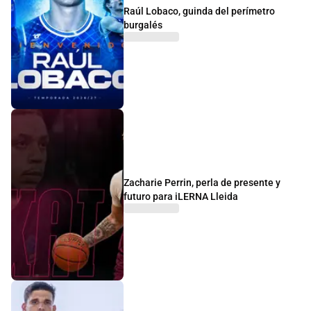
Raúl Lobaco, guinda del perímetro
burgalés
Zacharie Perrin, perla de presente y
futuro para iLERNA Lleida