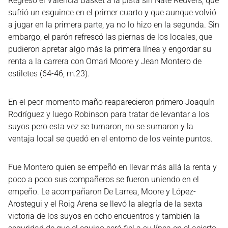
Regresó el Valencia Basket a la pista sin Nate Reuvers, que
sufrió un esguince en el primer cuarto y que aunque volvió
a jugar en la primera parte, ya no lo hizo en la segunda. Sin
embargo, el parón refrescó las piernas de los locales, que
pudieron apretar algo más la primera línea y engordar su
renta a la carrera con Omari Moore y Jean Montero de
estiletes (64-46, m.23).
En el peor momento maño reaparecieron primero Joaquín
Rodríguez y luego Robinson para tratar de levantar a los
suyos pero esta vez se turnaron, no se sumaron y la
ventaja local se quedó en el entorno de los veinte puntos.
Fue Montero quien se empeñó en llevar más allá la renta y
poco a poco sus compañeros se fueron uniendo en el
empeño. Le acompañaron De Larrea, Moore y López-
Arostegui y el Roig Arena se llevó la alegría de la sexta
victoria de los suyos en ocho encuentros y también la