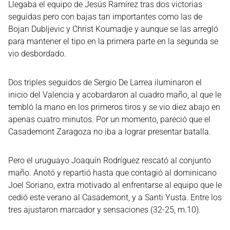
Llegaba el equipo de Jesús Ramírez tras dos victorias
seguidas pero con bajas tan importantes como las de
Bojan Dubljevic y Christ Koumadje y aunque se las arregló
para mantener el tipo en la primera parte en la segunda se
vio desbordado.
Dos triples seguidos de Sergio De Larrea iluminaron el
inicio del Valencia y acobardaron al cuadro maño, al que le
tembló la mano en los primeros tiros y se vio diez abajo en
apenas cuatro minutos. Por un momento, pareció que el
Casademont Zaragoza no iba a lograr presentar batalla.
Pero el uruguayo Joaquín Rodríguez rescató al conjunto
maño. Anotó y repartió hasta que contagió al dominicano
Joel Soriano, extra motivado al enfrentarse al equipo que le
cedió este verano al Casademont, y a Santi Yusta. Entre los
tres ajustaron marcador y sensaciones (32-25, m.10).