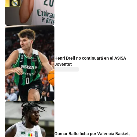
Henri Drell no continuará en el ASISA
Joventut
Oumar Ballo ficha por Valencia Basket,