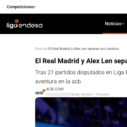
Competiciones
Noticias
·
El Real Madrid y Alex Len separan sus caminos
Noticias
El Real Madrid y Alex Len se
Tras 21 partidos disputados en Liga 
aventura en la acb
ACB.COM
Tiempo lectura:
1
minutos