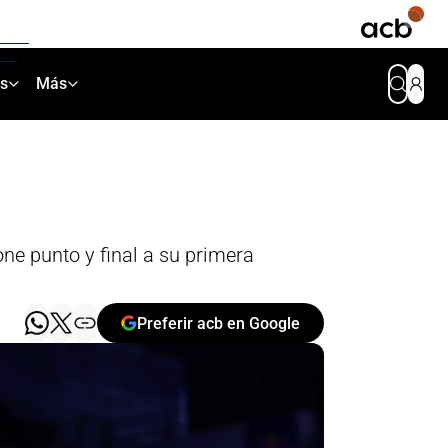
as
Más
ne punto y final a su primera
Preferir acb en Google