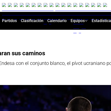
Partidos
Clasificación
Calendario
Equipos
Estadístic
paran sus caminos
Endesa con el conjunto blanco, el pívot ucraniano po