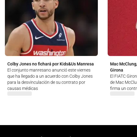
Colby Jones no fichará por Kids&Us Manresa
Mac McClung,
El conjunto manresano anunció este viernes
Girona
que ha llegado a un acuerdo con Colby Jones
El FIATC Giron
para la desvinculación de su contrato por
de Mac McClun
causas médicas
firma un cont