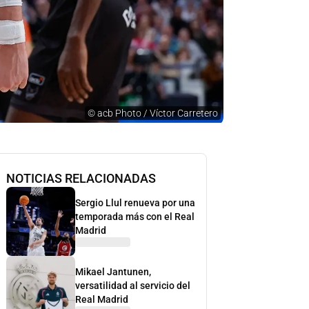
©
acb Photo / Víctor Carretero
NOTICIAS RELACIONADAS
Sergio Llul renueva por una
temporada más con el Real
Madrid
Mikael Jantunen,
versatilidad al servicio del
Real Madrid