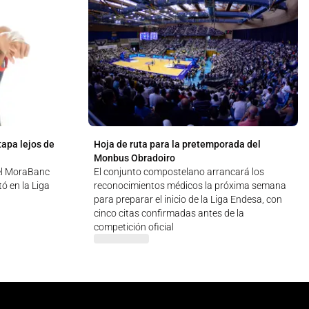
tapa lejos de
Hoja de ruta para la pretemporada del
Monbus Obradoiro
 el MoraBanc
El conjunto compostelano arrancará los
ó en la Liga
reconocimientos médicos la próxima semana
para preparar el inicio de la Liga Endesa, con
cinco citas confirmadas antes de la
competición oficial