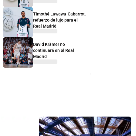
Timothé Luwawu-Cabarrot,
refuerzo de lujo para el
Real Madrid
David Krämer no
continuará en el Real
Madrid