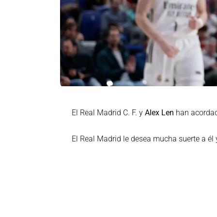
El Real Madrid C. F. y
Alex Len
han acordado
El Real Madrid le desea mucha suerte a él 