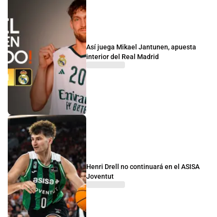
Así juega Mikael Jantunen, apuesta
interior del Real Madrid
Henri Drell no continuará en el ASISA
Joventut