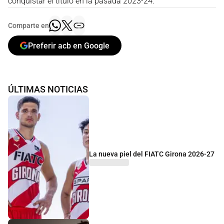
conquistar el título en la pasada 2023-24.
Comparte en
Preferir acb en Google
ÚLTIMAS NOTICIAS
La nueva piel del FIATC Girona 2026-27