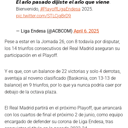
𝙀𝙡 𝙖𝙣̃𝙤 𝙥𝙖𝙨𝙖𝙙𝙤 𝙙𝙞𝙟𝙞𝙨𝙩𝙚 𝙚𝙡 𝙖𝙣̃𝙤 𝙦𝙪𝙚 𝙫𝙞𝙚𝙣𝙚.
Bienvenido,
#PlayoffLigaEndesa
2025.
pic.twitter.com/STLCjqBrD9
— Liga Endesa (@ACBCOM)
April 6, 2025
Pese a estar en la Jornada 26, con 8 todavía por disputar,
los 14 triunfos consecutivos del Real Madrid aseguran su
participación en el Playoff.
Y es que, con un balance de 22 victorias y solo 4 derrotas,
aventaja al noveno clasificado (Baskonia, con 13-13 de
balance) en 9 triunfos, por lo que ya nunca podría caer por
debajo de la octava plaza.
El Real Madrid partirá en el próximo Playoff, que arrancará
con los cuartos de final el próximo 2 de junio, como equipo
encargado de defender su corona de Liga Endesa, tras