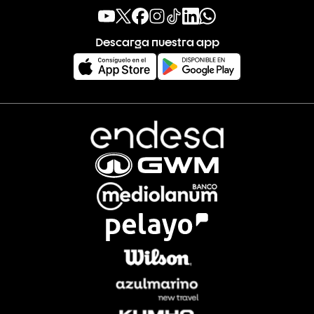
Descarga nuestra app