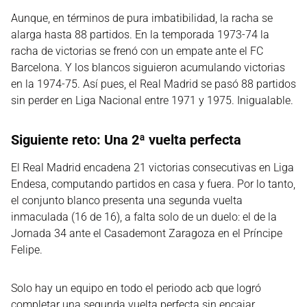
Aunque, en términos de pura imbatibilidad, la racha se
alarga hasta 88 partidos. En la temporada 1973-74 la
racha de victorias se frenó con un empate ante el FC
Barcelona. Y los blancos siguieron acumulando victorias
en la 1974-75. Así pues, el Real Madrid se pasó 88 partidos
sin perder en Liga Nacional entre 1971 y 1975. Inigualable.
Siguiente reto: Una 2ª vuelta perfecta
El Real Madrid encadena 21 victorias consecutivas en Liga
Endesa, computando partidos en casa y fuera. Por lo tanto,
el conjunto blanco presenta una segunda vuelta
inmaculada (16 de 16), a falta solo de un duelo: el de la
Jornada 34 ante el Casademont Zaragoza en el Príncipe
Felipe.
Solo hay un equipo en todo el periodo acb que logró
completar una segunda vuelta perfecta sin encajar