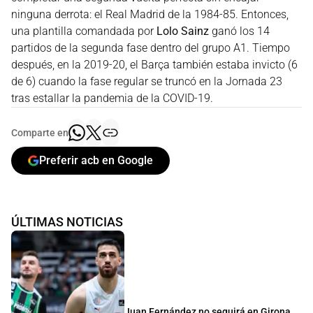
ninguna derrota: el Real Madrid de la 1984-85. Entonces,
una plantilla comandada por
Lolo Sainz
ganó los 14
partidos de la segunda fase dentro del grupo A1. Tiempo
después, en la 2019-20, el Barça también estaba invicto (6
de 6) cuando la fase regular se truncó en la Jornada 23
tras estallar la pandemia de la COVID-19.
Comparte en
Preferir acb en Google
ÚLTIMAS NOTICIAS
Juan Fernández no seguirá en Girona