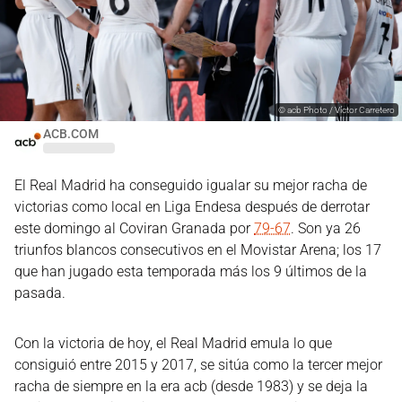
©
acb Photo / Víctor Carretero
ACB.COM
El Real Madrid ha conseguido igualar su mejor racha de
victorias como local en Liga Endesa después de derrotar
este domingo al Coviran Granada por
79-67
. Son ya 26
triunfos blancos consecutivos en el Movistar Arena; los 17
que han jugado esta temporada más los 9 últimos de la
pasada.
Con la victoria de hoy, el Real Madrid emula lo que
consiguió entre 2015 y 2017, se sitúa como la tercer mejor
racha de siempre en la era acb (desde 1983) y se deja la