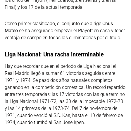
los cinco de Playoff (1 en cuartos, 2 en semis y 2 en la
Final) y los 17 de la actual temporada.
Como primer clasificado, el conjunto que dirige
Chus
Mateo
se ha asegurado empezar el Playoff en casa y tener
ventaja de campo en todas las eliminatorias por el título.
Liga Nacional: Una racha interminable
Hay que recordar que en el periodo de Liga Nacional el
Real Madrid llegó a sumar 61 victorias seguidas entre
1971 y 1974. Se pasó dos años naturales completos
ganando en la competición doméstica. Un récord repartido
entre tres temporadas: las 17 victorias con las que terminó
la Liga Nacional 1971-72, las 30 de la impecable 1972-73
y las 14 primeras de la 1973-74. Del 7 de noviembre de
1971, cuando venció al S.D. Kas, hasta el 10 de febrero de
1974, cuando tumbó al San José Irpen.