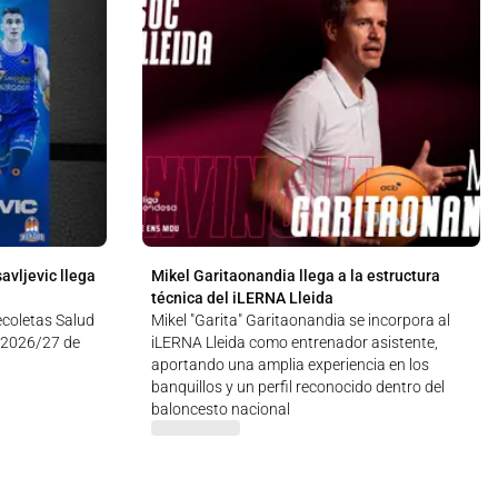
avljevic llega
Mikel Garitaonandia llega a la estructura
técnica del iLERNA Lleida
Recoletas Salud
Mikel "Garita" Garitaonandia se incorpora al
 2026/27 de
iLERNA Lleida como entrenador asistente,
aportando una amplia experiencia en los
banquillos y un perfil reconocido dentro del
baloncesto nacional