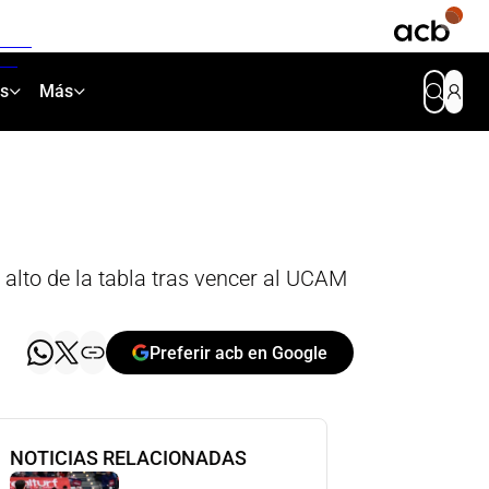
as
Más
alto de la tabla tras vencer al UCAM
Preferir acb en Google
NOTICIAS RELACIONADAS