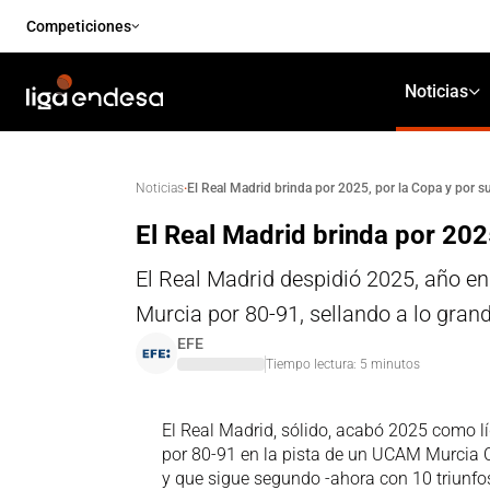
Competiciones
Noticias
·
El Real Madrid brinda por 2025, por la Copa y por su
Noticias
El Real Madrid brinda por 2025
El Real Madrid despidió 2025, año en
Murcia por 80-91, sellando a lo grand
EFE
Tiempo lectura:
5
minutos
El Real Madrid, sólido, acabó 2025 como líd
por 80-91 en la pista de un UCAM Murcia C
y que sigue segundo -ahora con 10 triunfos 