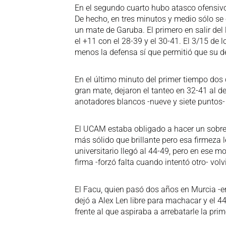
En el segundo cuarto hubo atasco ofensiv
De hecho, en tres minutos y medio sólo se 
un mate de Garuba. El primero en salir del l
el +11 con el 28-39 y el 30-41. El 3/15 de
menos la defensa sí que permitió que su d
En el último minuto del primer tiempo dos
gran mate, dejaron el tanteo en 32-41 al
anotadores blancos -nueve y siete puntos-
El UCAM estaba obligado a hacer un sobree
más sólido que brillante pero esa firmeza le
universitario llegó al 44-49, pero en ese 
firma -forzó falta cuando intentó otro- vo
El Facu, quien pasó dos años en Murcia -e
dejó a Alex Len libre para machacar y el 4
frente al que aspiraba a arrebatarle la pri