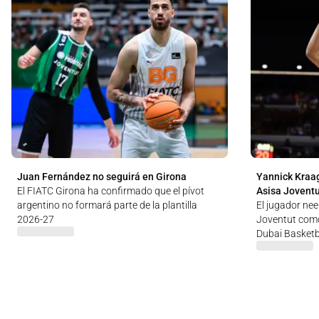
Juan Fernández no seguirá en Girona
Yannick Kraag
El FIATC Girona ha confirmado que el pívot
Asisa Jovent
argentino no formará parte de la plantilla
El jugador nee
2026-27
Joventut como
Dubai Basketb