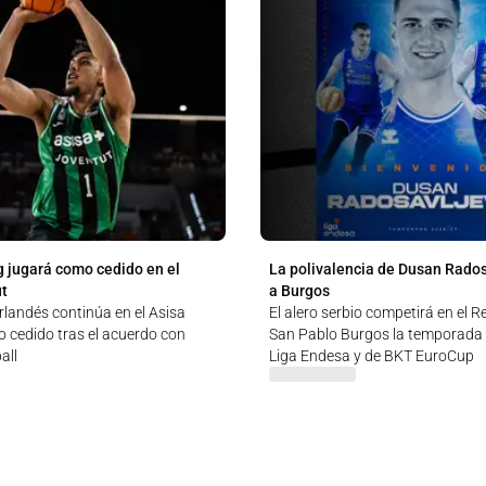
 jugará como cedido en el
La polivalencia de Dusan Rados
ut
a Burgos
rlandés continúa en el Asisa
El alero serbio competirá en el 
 cedido tras el acuerdo con
San Pablo Burgos la temporada
all
Liga Endesa y de BKT EuroCup