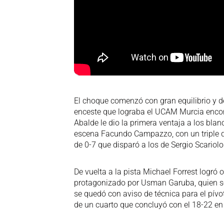
El choque comenzó con gran equilibrio y de 
enceste que lograba el UCAM Murcia encont
Abalde le dio la primera ventaja a los bla
escena Facundo Campazzo, con un triple qu
de 0-7 que disparó a los de Sergio Scariolo
De vuelta a la pista Michael Forrest logró 
protagonizado por Usman Garuba, quien se e
se quedó con aviso de técnica para el pívo
de un cuarto que concluyó con el 18-22 en 