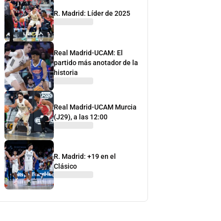
R. Madrid: Líder de 2025
Real Madrid-UCAM: El
partido más anotador de la
historia
Real Madrid-UCAM Murcia
(J29), a las 12:00
R. Madrid: +19 en el
Clásico