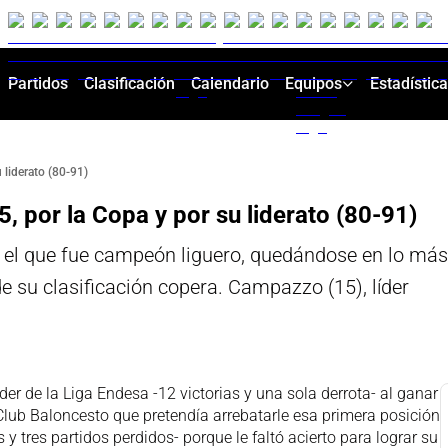
Partidos
Clasificación
Calendario
Equipos
Estadístic
 liderato (80-91)
, por la Copa y por su liderato (80-91)
 el que fue campeón liguero, quedándose en lo más 
e su clasificación copera. Campazzo (15), líder
er de la Liga Endesa -12 victorias y una sola derrota- al ganar
lub Baloncesto que pretendía arrebatarle esa primera posición
y tres partidos perdidos- porque le faltó acierto para lograr su