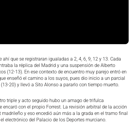
ahí que se registraran igualadas a 2, 4, 6, 9, 12 y 13. Cada
raba la réplica del Madrid y una suspensión de Alberto
ncos (12-13). En ese contexto de encuentro muy parejo entró en
e enseñó el camino a los suyos, pues dio inicio a un parcial
 (13-20) y llevó a Sito Alonso a pararlo con tiempo muerto.
otro triple y acto seguido hubo un amago de trifulca
ncaró con el propio Forrest. La revisión arbitral de la acción
t madrileño y eso encedió aún más a la grada en el tramo final
el electrónico del Palacio de los Deportes murciano.