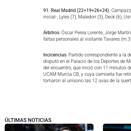
91. Real Madrid (22+19+26+24):
Campazzo (
inicial-, Lyles (7), Maledon (3), Deck (6), U
Árbitros
: Óscar Perea Lorente, Jorge Mart
faltas personales al visitante Tavares (m.3
Incicencias
: Partido correspondiente a la 
disputó en el Palacio de los Deportes de 
del encuentro, que inició con 11 minutos d
UCAM Murcia CB, y cuya camiseta fue retira
tomaron al unísono las 12 uvas de la suer
ÚLTIMAS NOTICIAS