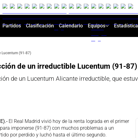
Partidos
Clasificación
Calendario
Equipos
Estadístic
le Lucentum (91-87)
cción de un irreductible Lucentum (91-87)
ión de un Lucentum Alicante irreductible, que estu
E).-
El Real Madrid vivió hoy de la renta lograda en el primer
3, para imponerse (91-87) con muchos problemas a un
rtido por perdido y luchó hasta el último segundo.