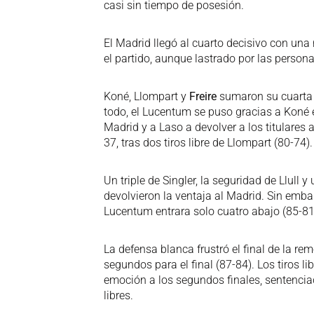
casi sin tiempo de posesión.
El Madrid llegó al cuarto decisivo con una
el partido, aunque lastrado por las persona
Koné, Llompart y
Freire
sumaron su cuarta p
todo, el Lucentum se puso gracias a Koné e
Madrid y a Laso a devolver a los titulares 
37, tras dos tiros libre de Llompart (80-74).
Un triple de Singler, la seguridad de Llull 
devolvieron la ventaja al Madrid. Sin emb
Lucentum entrara solo cuatro abajo (85-81)
La defensa blanca frustró el final de la re
segundos para el final (87-84). Los tiros l
emoción a los segundos finales, sentenci
libres.