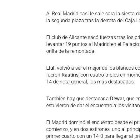
Al Real Madrid casi le sale cara la siesta 
la segunda plaza tras la derrota del Caja 
El club de Alicante sacó fuerzas tras los 
levantar 19 puntos al Madrid en el Palaci
orilla de la remontada.
Llull
volvió a ser el mejor de los blancos c
fueron
Rautins
, con cuatro triples en mom
14 de nota general, los más destacados.
También hay que destacar a
Dewar
, que e
estuvieron de dar el encuentro a los visitan
El Madrid dominó el encuentro desde el prin
comienzo, y en dos estirones, uno al princi
primer cuarto con un 14-0 para llegar al p