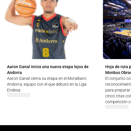
Aaron Ganal inicia una nueva etapa lejos de
Hoja de ruta 
Andorra
Monbus Obra
Aaron Ganal cierra su etapa en el MoraBanc
El conjunto c
Andorra, equipo con el que debutó en la Liga
reconocimien
Endesa
para preparar 
cinco citas co
competición of