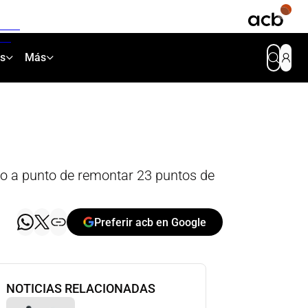
as
Más
vo a punto de remontar 23 puntos de
Preferir acb en Google
NOTICIAS RELACIONADAS