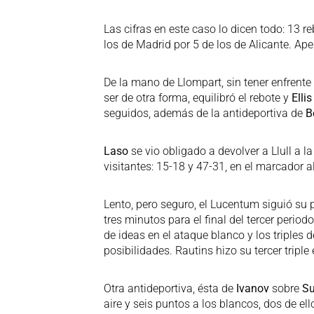
Las cifras en este caso lo dicen todo: 13 re
los de Madrid por 5 de los de Alicante. A
De la mano de Llompart, sin tener enfrente
ser de otra forma, equilibró el rebote y
Ellis
seguidos, además de la antideportiva de
B
Laso
se vio obligado a devolver a Llull a l
visitantes: 15-18 y 47-31, en el marcador 
Lento, pero seguro, el Lucentum siguió su p
tres minutos para el final del tercer period
de ideas en el ataque blanco y los triples 
posibilidades. Rautins hizo su tercer triple
Otra antideportiva, ésta de
Ivanov
sobre
Su
aire y seis puntos a los blancos, dos de e