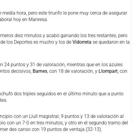
de media hora, pero este triunfo le pone muy cerca de asegurar
Laboral hoy en Manresa.
primeros diez minutos y acabó ganando los tres restantes, pero
o de los Deportes es mucho y los de
Vidorreta
se quedaron en la
on 24 puntos y 31 de valoración, mientras que en los azules
entos decisivos,
Barnes
, con 18 de valoración, y
Llompart
, con
nchufó dos triples seguidos en el último minuto que a punto
tes.
cipio con un Llull magistral, 9 puntos y 13 de valoración al
pio con un 7-0 en tres minutos, y otro en el segundo tramo del
rimer des canso con 19 puntos de ventaja (32-13).