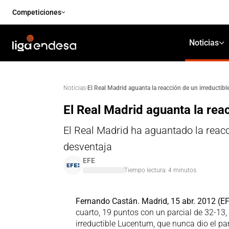
Competiciones
Noticias
·
El Real Madrid aguanta la reacción de un irreductib
Noticias
El Real Madrid aguanta la rea
El Real Madrid ha aguantado la reacc
desventaja
EFE
Tiempo lectura:
4
minutos
Fernando Castán. Madrid, 15 abr. 2012 (EF
cuarto, 19 puntos con un parcial de 32-1
irreductible Lucentum, que nunca dio el pa