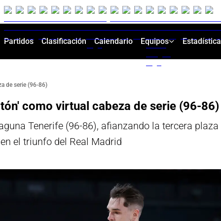
Partidos
Clasificación
Calendario
Equipos
Estadístic
za de serie (96-86)
tón' como virtual cabeza de serie (96-86)
guna Tenerife (96-86), afianzando la tercera plaza 
en el triunfo del Real Madrid