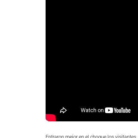
Entraron mejor en el choque los visitantes