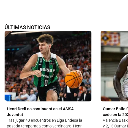
ÚLTIMAS NOTICIAS
Henri Drell no continuará en el ASISA
Oumar Ballo f
Joventut
cede en la 20
Tras jugar 40 encuentros en Liga Endesa la
Valencia Baske
pasada temporada como verdinegro, Henri
y 2,13 Oumar B