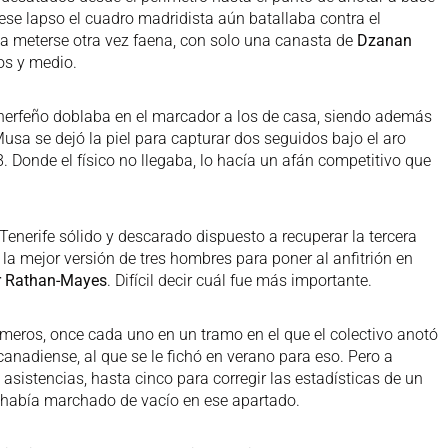
 ese lapso el cuadro madridista aún batallaba contra el
a meterse otra vez faena, con solo una canasta de
Dzanan
os y medio.
tinerfeño doblaba en el marcador a los de casa, siendo además
Musa se dejó la piel para capturar dos seguidos bajo el aro
. Donde el físico no llegaba, lo hacía un afán competitivo que
enerife sólido y descarado dispuesto a recuperar la tercera
a la mejor versión de tres hombres para poner al anfitrión en
r Rathan-Mayes
. Difícil decir cuál fue más importante.
imeros, once cada uno en un tramo en el que el colectivo anotó
anadiense, al que se le fichó en verano para eso. Pero a
asistencias, hasta cinco para corregir las estadísticas de un
e había marchado de vacío en ese apartado.