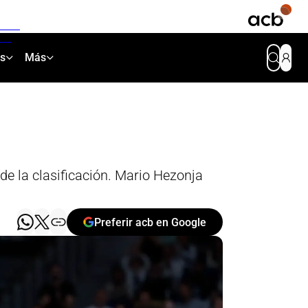
as
Más
de la clasificación. Mario Hezonja
Preferir acb en Google