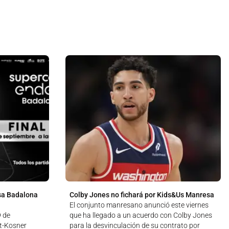
sa Badalona
Colby Jones no fichará por Kids&Us Manresa
El conjunto manresano anunció este viernes
9 de
que ha llegado a un acuerdo con Colby Jones
ut-Kosner
para la desvinculación de su contrato por