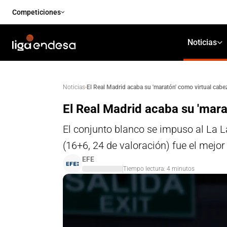
Competiciones
Noticias
·
El Real Madrid acaba su 'maratón' como virtual cabe
Noticias
El Real Madrid acaba su 'mara
El conjunto blanco se impuso al La La
(16+6, 24 de valoración) fue el mejor 
EFE
Tiempo lectura:
4
minutos