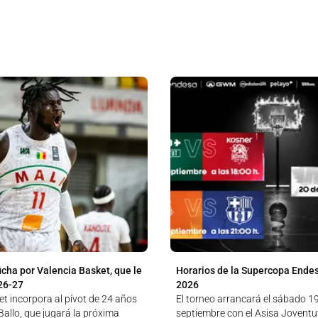
icha por Valencia Basket, que le
Horarios de la Supercopa Ende
26-27
2026
t incorpora al pívot de 24 años
El torneo arrancará el sábado 1
allo, que jugará la próxima
septiembre con el Asisa Jovent