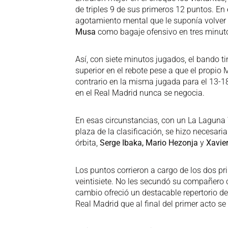
de triples 9 de sus primeros 12 puntos. En
agotamiento mental que le suponía volver 
Musa
como bagaje ofensivo en tres minut
Así, con siete minutos jugados, el bando 
superior en el rebote pese a que el propio 
contrario en la misma jugada para el 13-18
en el Real Madrid nunca se negocia.
En esas circunstancias, con un La Laguna T
plaza de la clasificación, se hizo necesari
órbita,
Serge Ibaka, Mario Hezonja
y
Xavie
Los puntos corrieron a cargo de los dos pr
veintisiete. No les secundó su compañero c
cambio ofreció un destacable repertorio de 
Real Madrid que al final del primer acto s