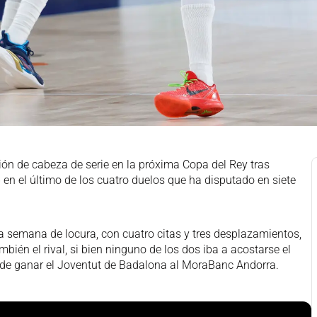
ión de cabeza de serie en la próxima Copa del Rey tras
en el último de los cuatro duelos que ha disputado en siete
a semana de locura, con cuatro citas y tres desplazamientos,
bién el rival, si bien ninguno de los dos iba a acostarse el
de ganar el Joventut de Badalona al MoraBanc Andorra.