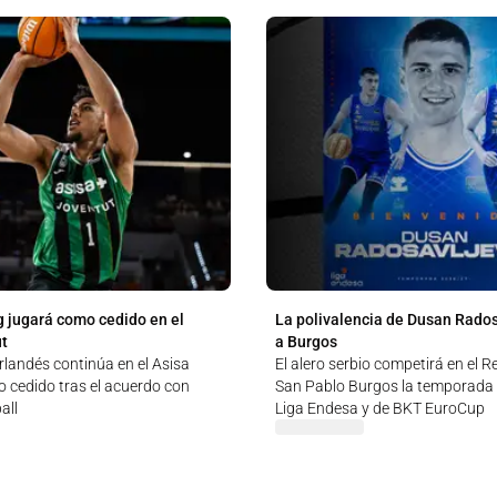
 jugará como cedido en el
La polivalencia de Dusan Rados
ut
a Burgos
rlandés continúa en el Asisa
El alero serbio competirá en el 
 cedido tras el acuerdo con
San Pablo Burgos la temporada
all
Liga Endesa y de BKT EuroCup