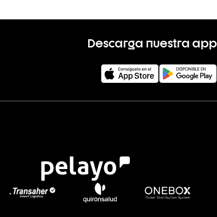
Descarga nuestra app