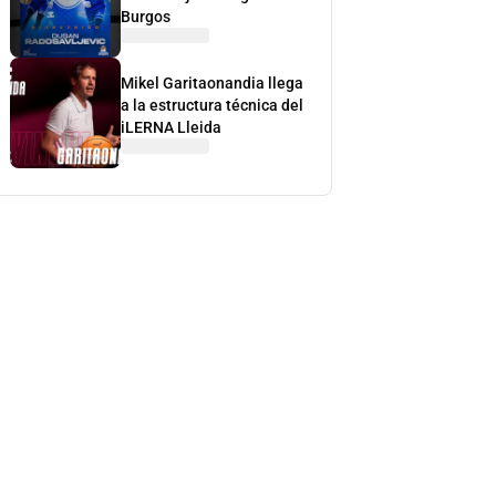
Burgos
Mikel Garitaonandia llega
a la estructura técnica del
iLERNA Lleida