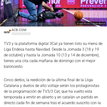
©
acb Photo / Javier Bernal
ACB.COM
TV3 y la plataforma digital 3Cat ya tienen listo su menú de
Liga Endesa hasta Navidad. Desde la Jornada 3 (18 y 19
de octubre) y hasta la Jornada 10 (13 y 14 de diciembre),
tienes una cita cada mañana de domingo con el mejor
baloncesto.
Cinco derbis, la reedición de la última final de la Lliga
Catalana y duelos de alto voltaje serán los protagonistas
de la programación de TV3/3 Cat, que ha vuelto esta
temporada a emitir en abierto y en catalán un partido en
directo cada fin de semana tras el acuerdo suscrito con la