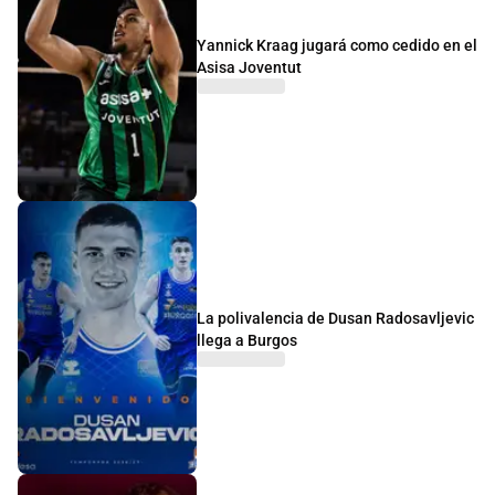
Yannick Kraag jugará como cedido en el
Asisa Joventut
La polivalencia de Dusan Radosavljevic
llega a Burgos