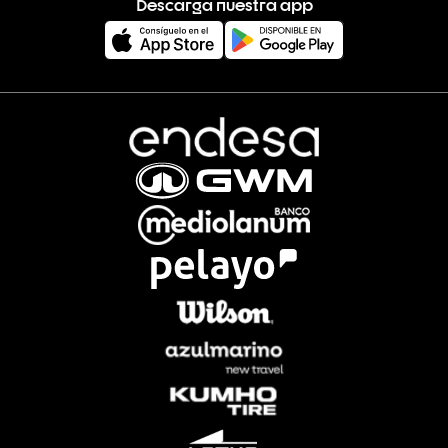
Descarga nuestra app