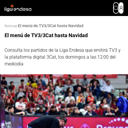
El menú de TV3/3Cat hasta Navidad
·
Noticias
El menú de TV3/3Cat hasta Navidad
Consulta los partidos de la Liga Endesa que emitirá TV3 y
la plataforma digital 3Cat, los domingos a las 12:00 del
mediodía