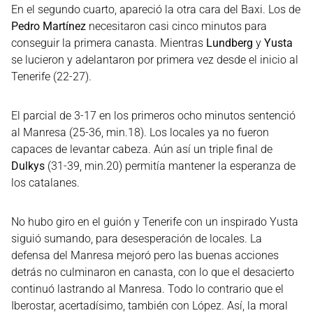
En el segundo cuarto, apareció la otra cara del Baxi. Los de
Pedro Martínez
necesitaron casi cinco minutos para
conseguir la primera canasta. Mientras
Lundberg
y
Yusta
se lucieron y adelantaron por primera vez desde el inicio al
Tenerife (22-27).
El parcial de 3-17 en los primeros ocho minutos sentenció
al Manresa (25-36, min.18). Los locales ya no fueron
capaces de levantar cabeza. Aún así un triple final de
Dulkys
(31-39, min.20) permitía mantener la esperanza de
los catalanes.
No hubo giro en el guión y Tenerife con un inspirado Yusta
siguió sumando, para desesperación de locales. La
defensa del Manresa mejoró pero las buenas acciones
detrás no culminaron en canasta, con lo que el desacierto
continuó lastrando al Manresa. Todo lo contrario que el
Iberostar, acertadísimo, también con López. Así, la moral