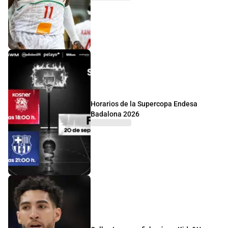
Horarios de la Supercopa Endesa
Badalona 2026