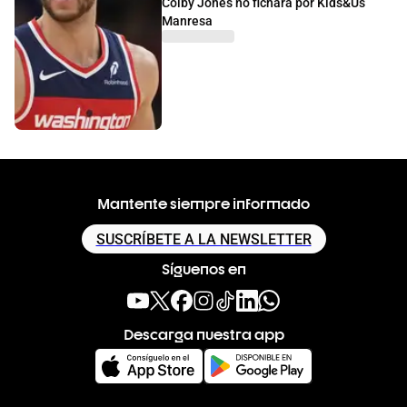
Colby Jones no fichará por Kids&Us
Manresa
Mantente siempre informado
SUSCRÍBETE A LA NEWSLETTER
Síguenos en
Descarga nuestra app