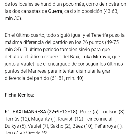
de los locales se hundió un poco más, como demostraron
las dos canastas de
Guerra
, casi sin oposición (43-63,
min.30).
En el último cuarto, todo siguió igual y el Tenerife puso la
máxima diferencia del partido en los 26 puntos (49-75,
min.34). El último periodo también sirvió para que
debutara el último refuerzo del Baxi,
Luka Mitrovic
, que
junto a Vaulet fue el encargado de conseguir los últimos
puntos del Manresa para intentar disimular la gran
diferencia del partido (61-81, min. 40).
Ficha técnica:
61. BAXI MANRESA (22+9+12+18):
Pérez (5), Toolson (3),
Tomàs (12), Magarity (-), Kravish (12) –cinco inicial–,
Dulkys (5), Vaulet (7), Sakho (2), Báez (10), Peñarroya (-),
Jou (-) y Mitrovic (5).