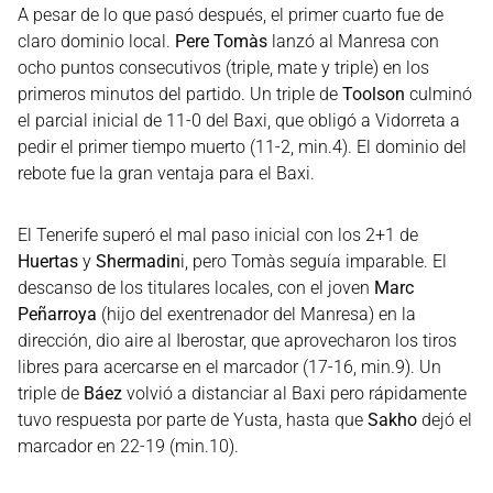
A pesar de lo que pasó después, el primer cuarto fue de
claro dominio local.
Pere Tomàs
lanzó al Manresa con
ocho puntos consecutivos (triple, mate y triple) en los
primeros minutos del partido. Un triple de
Toolson
culminó
el parcial inicial de 11-0 del Baxi, que obligó a Vidorreta a
pedir el primer tiempo muerto (11-2, min.4). El dominio del
rebote fue la gran ventaja para el Baxi.
El Tenerife superó el mal paso inicial con los 2+1 de
Huertas
y
Shermadin
i, pero Tomàs seguía imparable. El
descanso de los titulares locales, con el joven
Marc
Peñarroya
(hijo del exentrenador del Manresa) en la
dirección, dio aire al Iberostar, que aprovecharon los tiros
libres para acercarse en el marcador (17-16, min.9). Un
triple de
Báez
volvió a distanciar al Baxi pero rápidamente
tuvo respuesta por parte de Yusta, hasta que
Sakho
dejó el
marcador en 22-19 (min.10).