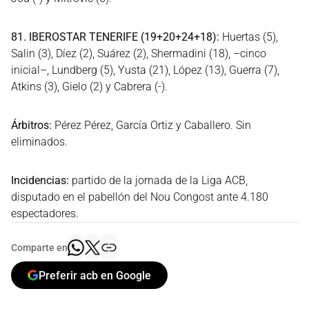
81. IBEROSTAR TENERIFE (19+20+24+18):
Huertas (5),
Salin (3), Díez (2), Suárez (2), Shermadini (18), –cinco
inicial–, Lundberg (5), Yusta (21), López (13), Guerra (7),
Atkins (3), Gielo (2) y Cabrera (-).
Árbitros:
Pérez Pérez, García Ortiz y Caballero. Sin
eliminados.
Incidencias:
partido de la jornada de la Liga ACB,
disputado en el pabellón del Nou Congost ante 4.180
espectadores.
Comparte en
Preferir acb en Google