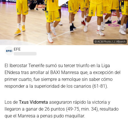
©
ACB Photo / J. Alberch
EFE
El Iberostar Tenerife sumó su tercer triunfo en la Liga
ENdesa tras arrollar al BAXI Manresa que, a excepción del
primer cuarto, fue siempre a remolque sin saber cómo
responder a la superioridad de los canarios (61-81).
Los de
Txus Vidorreta
aseguraron rápido la victoria y
llegaron a ganar de 26 puntos (49-75, min. 34), resultado
que el Manresa a penas pudo maquillar.