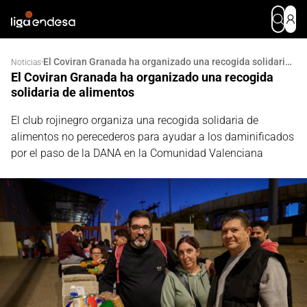
El Coviran Granada ha organizado una recogida solidaria de alimentos
·
Noticias
El Coviran Granada ha organizado una recogida
solidaria de alimentos
El club rojinegro organiza una recogida solidaria de
alimentos no perecederos para ayudar a los daminificados
por el paso de la DANA en la Comunidad Valenciana