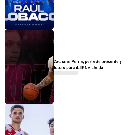
Zacharie Perrin, perla de presente y
futuro para iLERNA Lleida