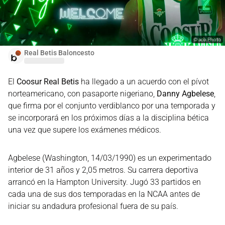
©
acb Photo
Real Betis Baloncesto
El
Coosur Real Betis
ha llegado a un acuerdo con el pívot
norteamericano, con pasaporte nigeriano,
Danny Agbelese
,
que firma por el conjunto verdiblanco por una temporada y
se incorporará en los próximos días a la disciplina bética
una vez que supere los exámenes médicos.
Agbelese (Washington, 14/03/1990) es un experimentado
interior de 31 años y 2,05 metros. Su carrera deportiva
arrancó en la Hampton University. Jugó 33 partidos en
cada una de sus dos temporadas en la NCAA antes de
iniciar su andadura profesional fuera de su país.