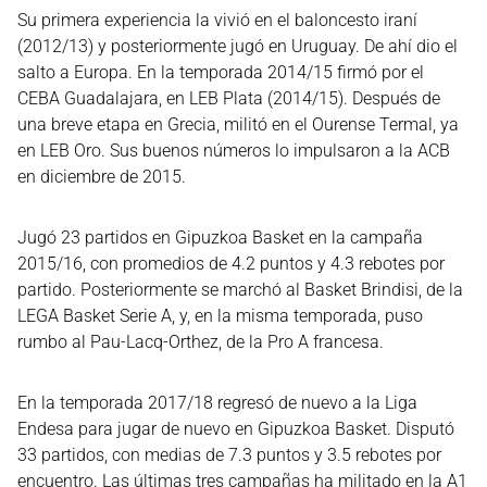
Su primera experiencia la vivió en el baloncesto iraní
(2012/13) y posteriormente jugó en Uruguay. De ahí dio el
salto a Europa. En la temporada 2014/15 firmó por el
CEBA Guadalajara, en LEB Plata (2014/15). Después de
una breve etapa en Grecia, militó en el Ourense Termal, ya
en LEB Oro. Sus buenos números lo impulsaron a la ACB
en diciembre de 2015.
Jugó 23 partidos en Gipuzkoa Basket en la campaña
2015/16, con promedios de 4.2 puntos y 4.3 rebotes por
partido. Posteriormente se marchó al Basket Brindisi, de la
LEGA Basket Serie A, y, en la misma temporada, puso
rumbo al Pau-Lacq-Orthez, de la Pro A francesa.
En la temporada 2017/18 regresó de nuevo a la Liga
Endesa para jugar de nuevo en Gipuzkoa Basket. Disputó
33 partidos, con medias de 7.3 puntos y 3.5 rebotes por
encuentro. Las últimas tres campañas ha militado en la A1