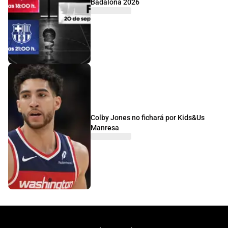
Badalona 2026
Colby Jones no fichará por Kids&Us
Manresa