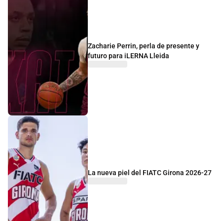
Zacharie Perrin, perla de presente y
futuro para iLERNA Lleida
La nueva piel del FIATC Girona 2026-27