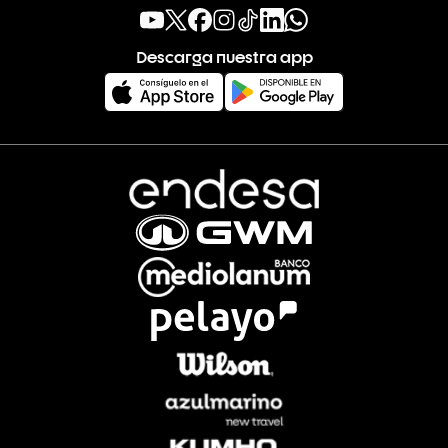
Descarga nuestra app