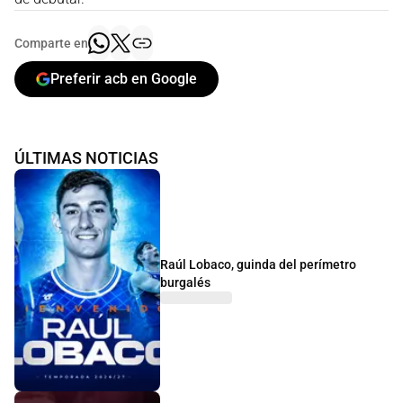
Comparte en
Preferir acb en Google
ÚLTIMAS NOTICIAS
Raúl Lobaco, guinda del perímetro
burgalés