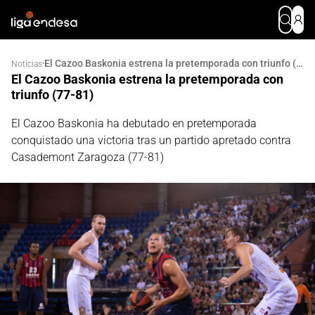
El Cazoo Baskonia estrena la pretemporada con triunfo (77-81)
·
Noticias
El Cazoo Baskonia estrena la pretemporada con
triunfo (77-81)
El Cazoo Baskonia ha debutado en pretemporada
conquistado una victoria tras un partido apretado contra
Casademont Zaragoza (77-81)