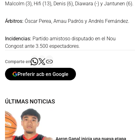
Malcolm (3), Hifi (13), Denis (6), Diawara (-) y Jantunen (6).
Árbitros:
Óscar Perea, Arnau Padrós y Andrés Fernández.
Incidencias:
Partido amistoso disputado en el Nou
Congost ante 3.500 espectadores.
Comparte en
Preferir acb en Google
ÚLTIMAS NOTICIAS
Aaron Ganal inicia una nueva etapa