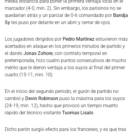
media distancia para poner la primera ventaja local en el
marcador (4-0, min. 2). Sin embargo, los parisinos no se
quedarían atrás y un parcial de 0-6 comandado por
Bandja
Sy
les puso por delante en un abrir y cerrar de ojos.
Los jugadores dirigidos por
Pedro Martínez
estuvieron más
acertados en ataque en los primeros minutos de partido y
el danés
Jonas Zohore
, con contrato temporal en
pretemporada, hizo cuatro puntos consecutivos de mucho
mérito que le dieron ventaja a los suyos al final del primer
cuarto (15-11, min. 10).
En el inicio del segundo periodo, el guión de partido no
cambió y
Devin Robinson
puso la máxima para los suyos
(24-19, min. 12), hecho que provocó un tiempo muerto
rápido del técnico visitante
Tuomas Lisalo
.
Dicho parón surgió efecto para los franceses, y es que tras