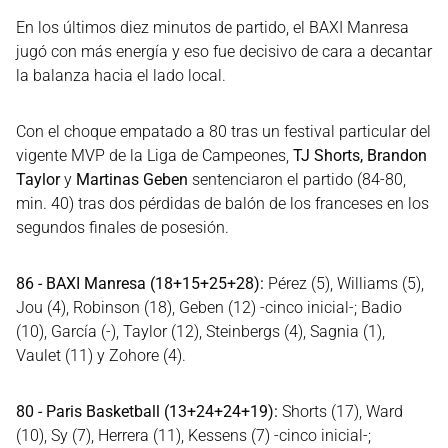
En los últimos diez minutos de partido, el BAXI Manresa
jugó con más energía y eso fue decisivo de cara a decantar
la balanza hacia el lado local.
Con el choque empatado a 80 tras un festival particular del
vigente MVP de la Liga de Campeones,
TJ Shorts, Brandon
Taylor
y
Martinas Geben
sentenciaron el partido (84-80,
min. 40) tras dos pérdidas de balón de los franceses en los
segundos finales de posesión.
86 - BAXI Manresa (18+15+25+28):
Pérez (5), Williams (5),
Jou (4), Robinson (18), Geben (12) -cinco inicial-; Badio
(10), García (-), Taylor (12), Steinbergs (4), Sagnia (1),
Vaulet (11) y Zohore (4).
80 - Paris Basketball (13+24+24+19):
Shorts (17), Ward
(10), Sy (7), Herrera (11), Kessens (7) -cinco inicial-;