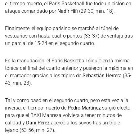
el tiempo muerto, el Paris Basketball fue todo un ciclón en
ataque comandado por
Nadir Hifi
(29-30, min. 18).
Finalmente, el equipo parisino se marchó al túnel de
vestuarios con hasta cuatro puntos (33-37) de ventaja tras
un parcial de 15-24 en el segundo cuarto.
En la reanudación, el Paris Basketball siguió en la misma
tónica del final del cuarto anterior y pusieron la máxima en
el marcador gracias a los triples de
Sebastián Herrera
(35-
43, min. 23).
Tal y como pasó en el segundo cuarto, pero esta vez a la
inversa, el tiempo muerto de
Pedro Martínez
surgió efecto
para que el BAXI Manresa volviera a tener minutos de
calidad y
Dani Pérez
acercó a los suyos tras un triple
lejano (53-56, min. 27).