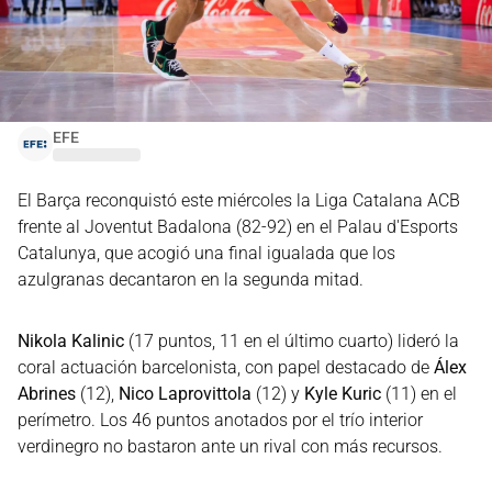
EFE
El Barça reconquistó este miércoles la Liga Catalana ACB
frente al Joventut Badalona (82-92) en el Palau d'Esports
Catalunya, que acogió una final igualada que los
azulgranas decantaron en la segunda mitad.
Nikola Kalinic
(17 puntos, 11 en el último cuarto) lideró la
coral actuación barcelonista, con papel destacado de
Álex
Abrines
(12),
Nico Laprovittola
(12) y
Kyle Kuric
(11) en el
perímetro. Los 46 puntos anotados por el trío interior
verdinegro no bastaron ante un rival con más recursos.