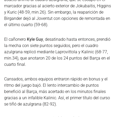
marcador gracias al acierto exterior de Jokubaitis, Higgins
y Kuric (48-59, min.26). Sin embargo, la reaparición de
Birgander dejó al Joventut con opciones de remontada en
el último cuarto (59-68).
El cañonero
Kyle Guy
, desatinado hasta entonces, prendió
la mecha con siete puntos seguidos, pero el cuadro
azulgrana replicó mediante Laprovittola y Kalinic (68-77,
min.34), que anotaron 20 de los 24 puntos del Barça en el
cuarto final.
Cansados, ambos equipos entraron rápido en bonus y el
ritmo del juego bajó. El lento intercambio de puntos
benefició al Barça, más acertado en los minutos finales
gracias a un infalible Kalinic. Así, el primer título del curso
se tiñó de azulgrana (82-92).