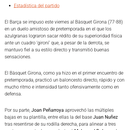
Estadística del partido
El Barça se impuso este viernes al Bàsquet Girona (77-88)
en un duelo amistoso de pretemporada en el que los
azulgranas lograron sacar rédito de su superioridad física
ante un cuadro ‘gironí’ que, a pesar de la derrota, se
mantuvo fiel a su estilo directo y transmitió buenas
sensaciones.
El Bàsquet Girona, como ya hizo en el primer encuentro de
pretemporada, practicó un baloncesto directo, rápido y con
mucho ritmo e intensidad tanto ofensivamente como en
defensa.
Por su parte,
Joan Peñarroya
aprovechó las múltiples
bajas en su plantilla, entre ellas la del base
Juan Nuñez
tras resentirse de su rodilla derecha, para alinear a tres