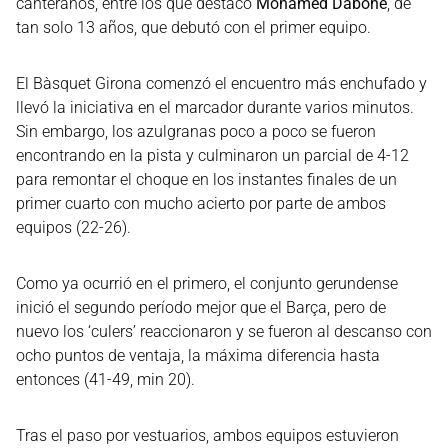
canteranos, entre los que destacó
Mohamed Dabone
, de
tan solo 13 años, que debutó con el primer equipo.
El Bàsquet Girona comenzó el encuentro más enchufado y
llevó la iniciativa en el marcador durante varios minutos.
Sin embargo, los azulgranas poco a poco se fueron
encontrando en la pista y culminaron un parcial de 4-12
para remontar el choque en los instantes finales de un
primer cuarto con mucho acierto por parte de ambos
equipos (22-26).
Como ya ocurrió en el primero, el conjunto gerundense
inició el segundo período mejor que el Barça, pero de
nuevo los ‘culers’ reaccionaron y se fueron al descanso con
ocho puntos de ventaja, la máxima diferencia hasta
entonces (41-49, min 20).
Tras el paso por vestuarios, ambos equipos estuvieron