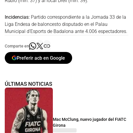
Rubio (min. 37) y al local Drell (min. 39).
Incidencias:
Partido correspondiente a la Jornada 33 de la
Liga Endesa de baloncesto disputado en el Palau
Municipal d’Esports de Badalona ante 4.006 espectadores.
Comparte en
Preferir acb en Google
ÚLTIMAS NOTICIAS
Mac McClung, nuevo jugador del FIATC
Girona