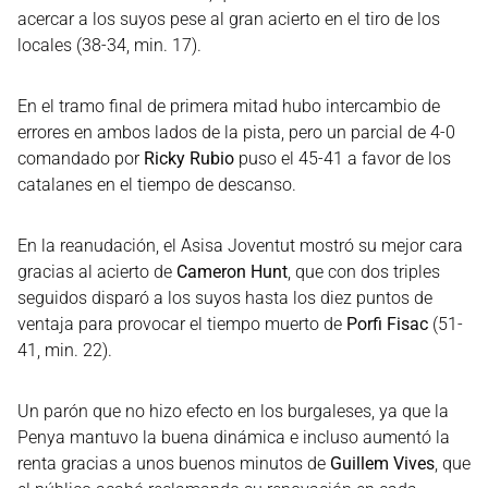
acercar a los suyos pese al gran acierto en el tiro de los
locales (38-34, min. 17).
En el tramo final de primera mitad hubo intercambio de
errores en ambos lados de la pista, pero un parcial de 4-0
comandado por
Ricky Rubio
puso el 45-41 a favor de los
catalanes en el tiempo de descanso.
En la reanudación, el Asisa Joventut mostró su mejor cara
gracias al acierto de
Cameron Hunt
, que con dos triples
seguidos disparó a los suyos hasta los diez puntos de
ventaja para provocar el tiempo muerto de
Porfi Fisac
(51-
41, min. 22).
Un parón que no hizo efecto en los burgaleses, ya que la
Penya mantuvo la buena dinámica e incluso aumentó la
renta gracias a unos buenos minutos de
Guillem Vives
, que