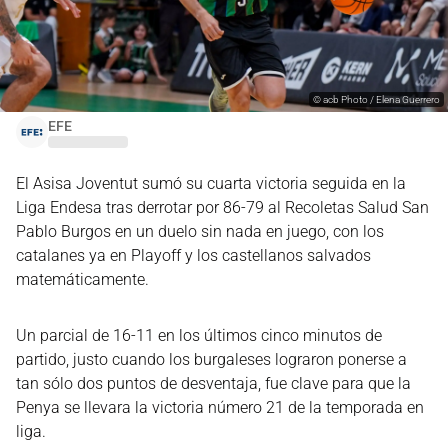
©
acb Photo / Elena Guerrero
EFE
El Asisa Joventut sumó su cuarta victoria seguida en la
Liga Endesa tras derrotar por 86-79 al Recoletas Salud San
Pablo Burgos en un duelo sin nada en juego, con los
catalanes ya en Playoff y los castellanos salvados
matemáticamente.
Un parcial de 16-11 en los últimos cinco minutos de
partido, justo cuando los burgaleses lograron ponerse a
tan sólo dos puntos de desventaja, fue clave para que la
Penya se llevara la victoria número 21 de la temporada en
liga.