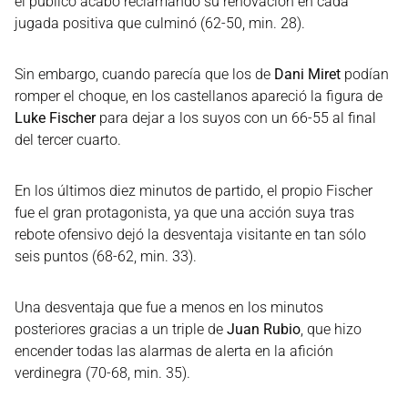
el público acabó reclamando su renovación en cada
jugada positiva que culminó (62-50, min. 28).
Sin embargo, cuando parecía que los de
Dani Miret
podían
romper el choque, en los castellanos apareció la figura de
Luke Fischer
para dejar a los suyos con un 66-55 al final
del tercer cuarto.
En los últimos diez minutos de partido, el propio Fischer
fue el gran protagonista, ya que una acción suya tras
rebote ofensivo dejó la desventaja visitante en tan sólo
seis puntos (68-62, min. 33).
Una desventaja que fue a menos en los minutos
posteriores gracias a un triple de
Juan Rubio
, que hizo
encender todas las alarmas de alerta en la afición
verdinegra (70-68, min. 35).