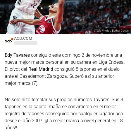
©
acb Photo / Esther Casas
ACB.COM
Edy Tavares
consiguió este domingo 2 de noviembre una
nueva mejor marca personal en su carrera en Liga Endesa.
El pívot del
Real Madrid
consiguió 8 tapones en el duelo
ante el Casademont Zaragoza. Superó así su anterior
mejor marca (7).
No solo hizo temblar sus propios números Tavares. Sus 8
tapones en la capital maña se convirtieron en el mejor
registro de tapones conseguido por cualquier jugador acb
desde el año 2007. ¡¡La mejor marca a nivel general en 18
años!!