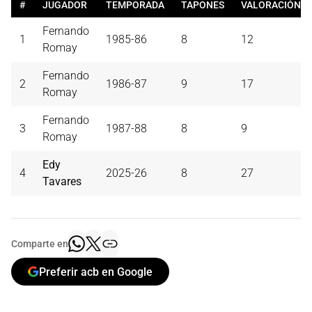
#
JUGADOR
TEMPORADA
TAPONES
VALORACIÓN
Fernando
1
1985-86
8
12
Romay
Fernando
2
1986-87
9
17
Romay
Fernando
3
1987-88
8
9
Romay
Edy
4
2025-26
8
27
Tavares
Comparte en
Preferir acb en Google