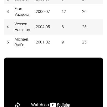
Fran
3
2006-07
12
26
Vázquez
Venson
4
2004-05
8
25
Hamilton
Michael
5
2001-02
9
25
Ruffin