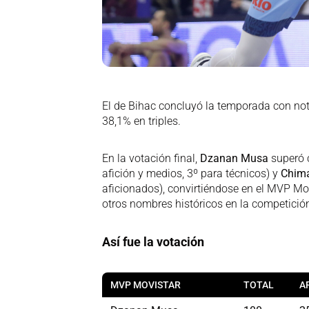
El de Bihac concluyó la temporada con nota
38,1% en triples.
En la votación final,
Dzanan Musa
superó 
afición y medios, 3º para técnicos) y
Chim
aficionados), convirtiéndose en el MVP Mov
otros nombres históricos en la competició
Así fue la votación
MVP MOVISTAR
TOTAL
A