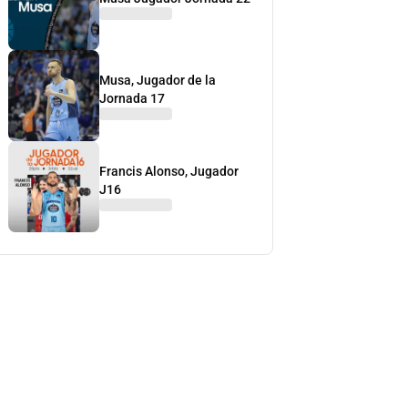
Musa, Jugador de la
Jornada 17
Francis Alonso, Jugador
J16