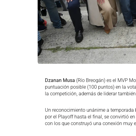
Dzanan Musa
(Río Breogán) es el MVP Mov
puntuación posible (100 puntos) en la vota
la competición, además de liderar también
Un reconocimiento unánime a temporada bri
por el Playoff hasta el final, se convirtió 
con los que construyó una conexión muy e