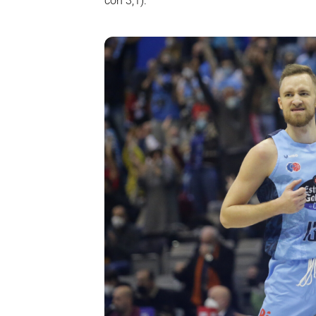
con 3,1).