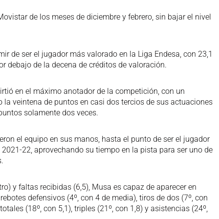
vistar de los meses de diciembre y febrero, sin bajar el nivel
ir de ser el jugador más valorado en la Liga Endesa, con 23,1
or debajo de la decena de créditos de valoración.
virtió en el máximo anotador de la competición, con un
 la veintena de puntos en casi dos tercios de sus actuaciones
puntos solamente dos veces.
eron el equipo en sus manos, hasta el punto de ser el jugador
 2021-22, aprovechando su tiempo en la pista para ser uno de
s.
tro) y faltas recibidas (6,5), Musa es capaz de aparecer en
 rebotes defensivos (4º, con 4 de media), tiros de dos (7º, con
totales (18º, con 5,1), triples (21º, con 1,8) y asistencias (24º,