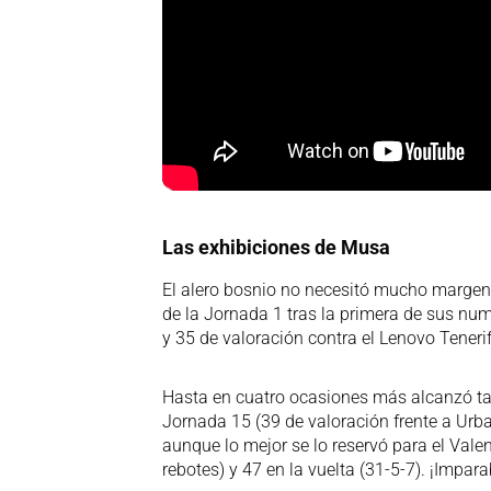
Las exhibiciones de Musa
El alero bosnio no necesitó mucho margen 
de la Jornada 1 tras la primera de sus num
y 35 de valoración contra el Lenovo Tenerif
Hasta en cuatro ocasiones más alcanzó tal
Jornada 15 (39 de valoración frente a Urba
aunque lo mejor se lo reservó para el Vale
rebotes) y 47 en la vuelta (31-5-7). ¡Impara