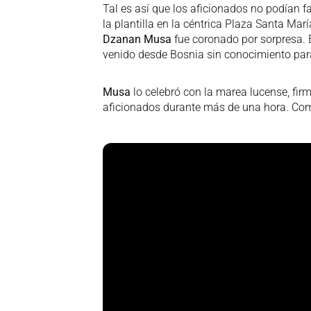
Tal es así que los aficionados no podían f
la plantilla en la céntrica Plaza Santa Mar
Dzanan
Musa
fue coronado por sorpresa. 
venido desde Bosnia sin conocimiento pa
Musa
lo celebró con la marea lucense, fir
aficionados durante más de una hora. Co