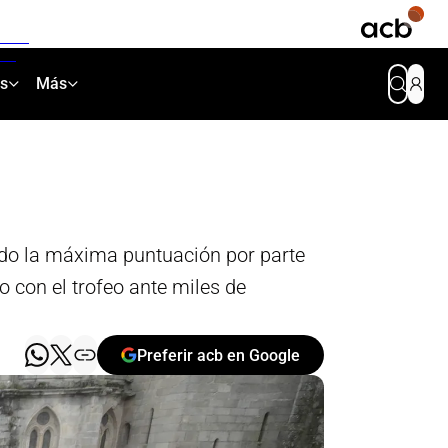
as
Más
ido la máxima puntuación por parte
 con el trofeo ante miles de
Preferir acb en Google