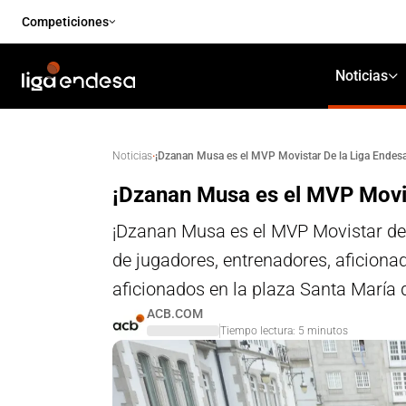
Competiciones
Noticias
·
¡Dzanan Musa es el MVP Movistar De la Liga Endes
Noticias
¡Dzanan Musa es el MVP Movis
¡Dzanan Musa es el MVP Movistar de 
de jugadores, entrenadores, aficiona
aficionados en la plaza Santa María
ACB.COM
Tiempo lectura:
5
minutos