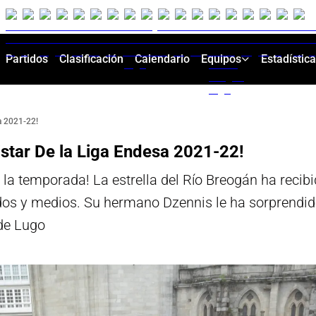
Partidos
Clasificación
Calendario
Equipos
Estadístic
a 2021-22!
tar De la Liga Endesa 2021-22!
la temporada! La estrella del Río Breogán ha recib
dos y medios. Su hermano Dzennis le ha sorprendido
 de Lugo