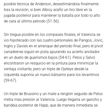
posible técnica de Anderson, desestimándola finalmente
tras la revisión, si bien Albicy arañó un tiro libre en la
jugada posterior para mantener la batalla por todo lo alto
de cara al último periodo (51-56).
Sin tregua posible en los compases finales, el Valencia se
vio hipotecado con las cuatro personales de Pangos, Jovic,
Inglis y Davies en el arranque del periodo final, pero el pívot
canadiense siguió en pista apurando su acierto anotador
en un duelo de guarismos bajos (54-61). Pelos y Salvó
encontraron un resquicio en la pintura para minimizar la
ventaja visitante, pero un triple de Ojeleye desde la
izquierda suponía un nuevo bálsamo para los levantinos
(59-67).
Un triple de Brussino y un mate a renglón seguido de Pelos
metía más presión al Valencia. Luego llegaría un gancho y
bandeja posterior de Happ, que de manera inmediata se