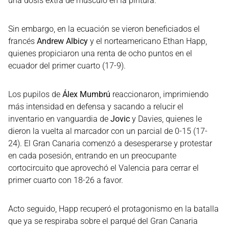
una dosis extra de músculo en la pintura.
Sin embargo, en la ecuación se vieron beneficiados el
francés
Andrew Albicy
y el norteamericano Ethan Happ,
quienes propiciaron una renta de ocho puntos en el
ecuador del primer cuarto (17-9).
Los pupilos de
Álex Mumbrú
reaccionaron, imprimiendo
más intensidad en defensa y sacando a relucir el
inventario en vanguardia de
Jovic
y Davies, quienes le
dieron la vuelta al marcador con un parcial de 0-15 (17-
24). El Gran Canaria comenzó a desesperarse y protestar
en cada posesión, entrando en un preocupante
cortocircuito que aprovechó el Valencia para cerrar el
primer cuarto con 18-26 a favor.
Acto seguido, Happ recuperó el protagonismo en la batalla
que ya se respiraba sobre el parqué del Gran Canaria