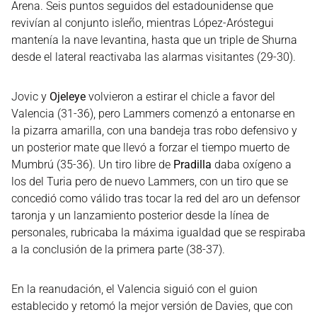
Arena. Seis puntos seguidos del estadounidense que
revivían al conjunto isleño, mientras López-Aróstegui
mantenía la nave levantina, hasta que un triple de Shurna
desde el lateral reactivaba las alarmas visitantes (29-30).
Jovic y
Ojeleye
volvieron a estirar el chicle a favor del
Valencia (31-36), pero Lammers comenzó a entonarse en
la pizarra amarilla, con una bandeja tras robo defensivo y
un posterior mate que llevó a forzar el tiempo muerto de
Mumbrú (35-36). Un tiro libre de
Pradilla
daba oxígeno a
los del Turia pero de nuevo Lammers, con un tiro que se
concedió como válido tras tocar la red del aro un defensor
taronja y un lanzamiento posterior desde la línea de
personales, rubricaba la máxima igualdad que se respiraba
a la conclusión de la primera parte (38-37).
En la reanudación, el Valencia siguió con el guion
establecido y retomó la mejor versión de Davies, que con