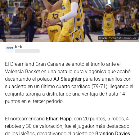
©
acb Photo / M. Henríquez
EFE
El Dreamland Gran Canaria se anotó el triunfo ante el
Valencia Basket en una batalla dura y agónica que acabó
decantando el polaco
AJ Slaughter
para los amarillos con
su acierto en un último cuarto cardíaco (79-71), llegando el
conjunto taronja a disfrutar de una ventaja de hasta 14
puntos en el tercer periodo.
El norteamericano
Ethan Happ
, con 20 puntos, 5 robos, 4
rebotes y 30 de valoración, fue el jugador más destacado
de los isleños, desactivando el acierto de
Brandon Davies