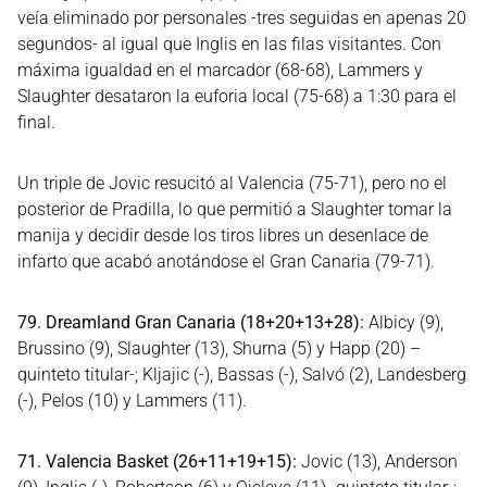
veía eliminado por personales -tres seguidas en apenas 20
segundos- al igual que Inglis en las filas visitantes. Con
máxima igualdad en el marcador (68-68), Lammers y
Slaughter desataron la euforia local (75-68) a 1:30 para el
final.
Un triple de Jovic resucitó al Valencia (75-71), pero no el
posterior de Pradilla, lo que permitió a Slaughter tomar la
manija y decidir desde los tiros libres un desenlace de
infarto que acabó anotándose el Gran Canaria (79-71).
79. Dreamland Gran Canaria (18+20+13+28):
Albicy (9),
Brussino (9), Slaughter (13), Shurna (5) y Happ (20) –
quinteto titular-; Kljajic (-), Bassas (-), Salvó (2), Landesberg
(-), Pelos (10) y Lammers (11).
71. Valencia Basket (26+11+19+15):
Jovic (13), Anderson