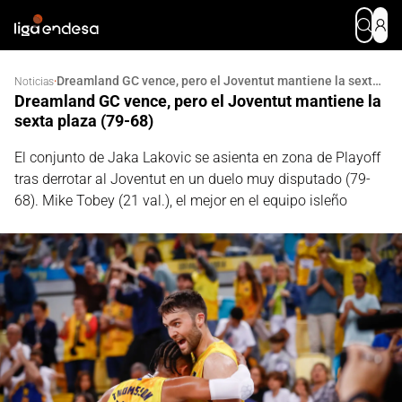
Dreamland GC vence, pero el Joventut mantiene la sexta plaza (79-68)
·
Noticias
Dreamland GC vence, pero el Joventut mantiene la
sexta plaza (79-68)
El conjunto de Jaka Lakovic se asienta en zona de Playoff
tras derrotar al Joventut en un duelo muy disputado (79-
68). Mike Tobey (21 val.), el mejor en el equipo isleño