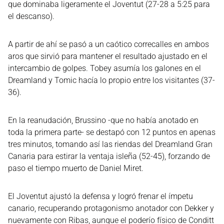
que dominaba ligeramente el Joventut (27-28 a 5:25 para
el descanso).
A partir de ahí se pasó a un caótico correcalles en ambos
aros que sirvió para mantener el resultado ajustado en el
intercambio de golpes. Tobey asumía los galones en el
Dreamland y Tomic hacía lo propio entre los visitantes (37-
36).
En la reanudación, Brussino -que no había anotado en
toda la primera parte- se destapó con 12 puntos en apenas
tres minutos, tomando así las riendas del Dreamland Gran
Canaria para estirar la ventaja isleña (52-45), forzando de
paso el tiempo muerto de Daniel Miret.
El Joventut ajustó la defensa y logró frenar el ímpetu
canario, recuperando protagonismo anotador con Dekker y
nuevamente con Ribas, aunque el poderío físico de Conditt