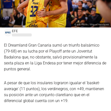
©
acb Photo / Miguel Henríquez
EFE
El Dreamland Gran Canaria sumó un triunfo balsámico
(79-68) en su lucha por el Playoff ante un Joventut
Badalona que, no obstante, salvó provisionalmente la
sexta plaza en la Liga Endesa por tener mejor diferencia de
puntos general.
A pesar de que los insulares lograron igualar el 'basket-
average' (11 puntos), los verdinegros, con +49, mantienen
su posición ante un conjunto claretiano que en el
diferencial global cuenta con un +19.