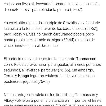
en la zona llevó al Joventut a tomar de nuevo la ecuación
‘Tomic-Pustovyi’ para blindar la pintura (58-57).
Ya en el último periodo, un triple de
Grazulis
volvió a darle
la vuelta a la tortilla en favor de los badaloneses (58-62),
pero Tobey y Brussino fueron carburando poco a poco
hasta propiciar el cambio de signo (69-64) a menos de
cinco minutos para el desenlace.
El cortocircuito verdinegro fue tal que tanto
Thomasson
como Pelos aprovecharon para igualar, al menos por unos
segundos, el 'average' particular (76-65). Sin embargo,
Tomic y
Hanga
lograron edulcorar la desventaja en las
posteriores jugadas (76-68).
No obstante, en la ruleta de los tiros libres, Thomasson y
Albicy volvieron a poner la distancia en 11 puntos, el límite