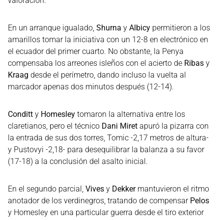
valoración.
En un arranque igualado,
Shurna
y
Albicy
permitieron a los
amarillos tomar la iniciativa con un 12-8 en electrónico en
el ecuador del primer cuarto. No obstante, la Penya
compensaba los arreones isleños con el acierto de
Ribas
y
Kraag
desde el perímetro, dando incluso la vuelta al
marcador apenas dos minutos después (12-14).
Conditt
y
Homesley
tomaron la alternativa entre los
claretianos, pero el técnico
Dani Miret
apuró la pizarra con
la entrada de sus dos torres, Tomic -2,17 metros de altura-
y Pustovyi -2,18- para desequilibrar la balanza a su favor
(17-18) a la conclusión del asalto inicial.
En el segundo parcial,
Vives
y
Dekker
mantuvieron el ritmo
anotador de los verdinegros, tratando de compensar
Pelos
y Homesley en una particular guerra desde el tiro exterior