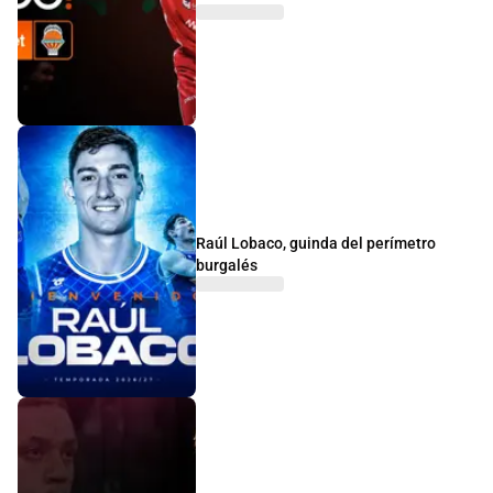
Raúl Lobaco, guinda del perímetro
burgalés