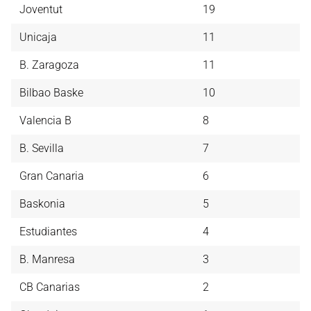
Joventut
19
Unicaja
11
B. Zaragoza
11
Bilbao Baske
10
Valencia B
8
B. Sevilla
7
Gran Canaria
6
Baskonia
5
Estudiantes
4
B. Manresa
3
CB Canarias
2