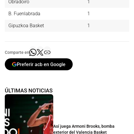
Obradoiro
1
B. Fuenlabrada
1
Gipuzkoa Basket
1
Comparte en
Preferir acb en Google
ÚLTIMAS NOTICIAS
Así juega Armoni Brooks, bomba
exterior del Valencia Basket