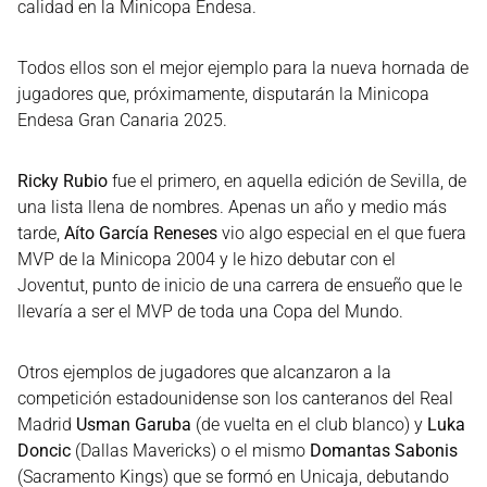
calidad en la Minicopa Endesa.
Todos ellos son el mejor ejemplo para la nueva hornada de
jugadores que, próximamente, disputarán la Minicopa
Endesa Gran Canaria 2025.
Ricky Rubio
fue el primero, en aquella edición de Sevilla, de
una lista llena de nombres. Apenas un año y medio más
tarde,
Aíto García Reneses
vio algo especial en el que fuera
MVP de la Minicopa 2004 y le hizo debutar con el
Joventut, punto de inicio de una carrera de ensueño que le
llevaría a ser el MVP de toda una Copa del Mundo.
Otros ejemplos de jugadores que alcanzaron a la
competición estadounidense son los canteranos del Real
Madrid
Usman Garuba
(de vuelta en el club blanco) y
Luka
Doncic
(Dallas Mavericks) o el mismo
Domantas Sabonis
(Sacramento Kings) que se formó en Unicaja, debutando