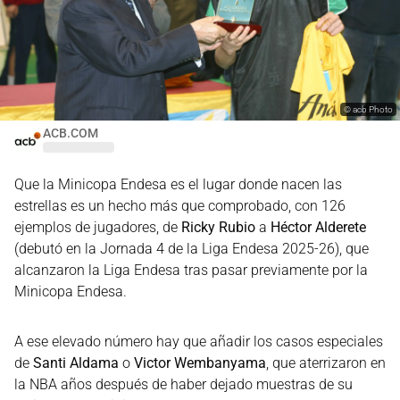
©
acb Photo
ACB.COM
Que la Minicopa Endesa es el lugar donde nacen las
estrellas es un hecho más que comprobado, con 126
ejemplos de jugadores, de
Ricky Rubio
a
Héctor Alderete
(debutó en la Jornada 4 de la Liga Endesa 2025-26), que
alcanzaron la Liga Endesa tras pasar previamente por la
Minicopa Endesa.
A ese elevado número hay que añadir los casos especiales
de
Santi Aldama
o
Victor Wembanyama
, que aterrizaron en
la NBA años después de haber dejado muestras de su