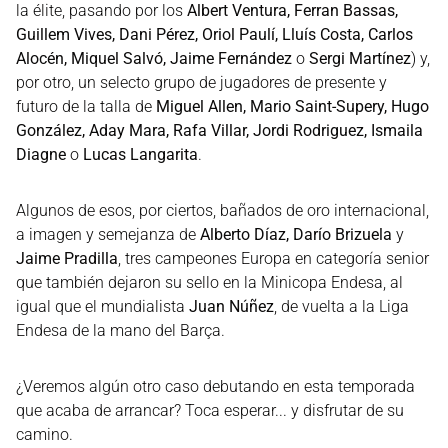
la élite, pasando por los
Albert Ventura, Ferran Bassas,
Guillem Vives, Dani Pérez, Oriol Paulí, Lluís Costa, Carlos
Alocén, Miquel Salvó, Jaime Fernández
o
Sergi Martínez
) y,
por otro, un selecto grupo de jugadores de presente y
futuro de la talla de
Miguel Allen, Mario Saint-Supery, Hugo
González, Aday Mara, Rafa Villar, Jordi Rodriguez, Ismaila
Diagne
o
Lucas Langarita
.
Algunos de esos, por ciertos, bañados de oro internacional,
a imagen y semejanza de
Alberto Díaz, Darío Brizuela
y
Jaime Pradilla
, tres campeones Europa en categoría senior
que también dejaron su sello en la Minicopa Endesa, al
igual que el mundialista
Juan Núñez
, de vuelta a la Liga
Endesa de la mano del Barça.
¿Veremos algún otro caso debutando en esta temporada
que acaba de arrancar? Toca esperar... y disfrutar de su
camino.