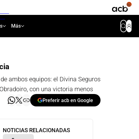
as
Más
cia
o de ambos equipos: el Divina Seguros
 Obradoiro, con una victoria menos
Preferir acb en Google
NOTICIAS RELACIONADAS