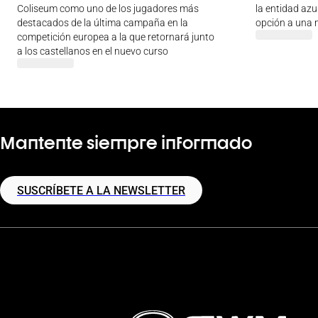
Coliseum como uno de los jugadores más
la entidad az
destacados de la última campaña en la
opción a una
competición europea a la que retornará junto
a los castellanos en el nuevo curso
Mantente siempre informado
SUSCRÍBETE A LA NEWSLETTER