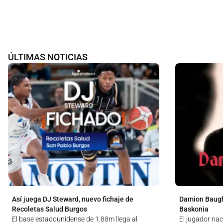
ÚLTIMAS NOTICIAS
Así juega DJ Steward, nuevo fichaje de
Damion Baugh
Recoletas Salud Burgos
Baskonia
El base estadounidense de 1,88m llega al
El jugador na