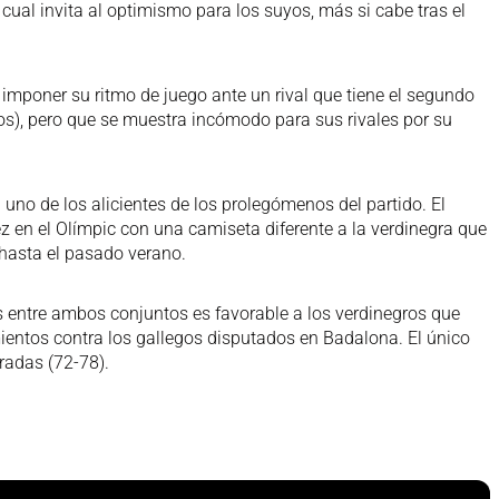
o cual invita al optimismo para los suyos, más si cabe tras el
 imponer su ritmo de juego ante un rival que tiene el segundo
os), pero que se muestra incómodo para sus rivales por su
uno de los alicientes de los prolegómenos del partido. El
z en el Olímpic con una camiseta diferente a la verdinegra que
 hasta el pasado verano.
s entre ambos conjuntos es favorable a los verdinegros que
ientos contra los gallegos disputados en Badalona. El único
radas (72-78).