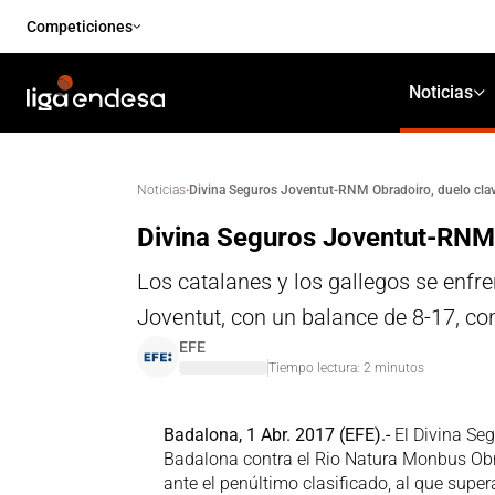
Competiciones
Noticias
·
Divina Seguros Joventut-RNM Obradoiro, duelo clav
Noticias
Divina Seguros Joventut-RNM 
Los catalanes y los gallegos se enfr
Joventut, con un balance de 8-17, co
EFE
Tiempo lectura:
2
minutos
Badalona, 1 Abr. 2017 (EFE).-
El Divina Seg
Badalona contra el Rio Natura Monbus Obr
ante el penúltimo clasificado, al que super