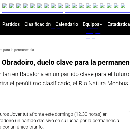
Partidos
Clasificación
Calendario
Equipos
Estadístic
e para la permanencia
Obradoiro, duelo clave para la permanen
entan en Badalona en un partido clave para el futur
ntra el penúltimo clasificado, el Rio Natura Monbus
uros Joventut afronta este domingo (12.30 horas) en
adoiro un partido decisivo en su lucha por la permanencia
a por un único triunfo.