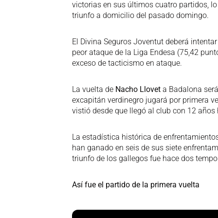
victorias en sus últimos cuatro partidos, l
triunfo a domicilio del pasado domingo.
El Divina Seguros Joventut deberá intentar
peor ataque de la Liga Endesa (75,42 punt
exceso de tacticismo en ataque.
La vuelta de
Nacho Llovet
a Badalona será 
excapitán verdinegro jugará por primera ve
vistió desde que llegó al club con 12 años
La estadística histórica de enfrentamiento
han ganado en seis de sus siete enfrentam
triunfo de los gallegos fue hace dos tempo
Así fue el partido de la primera vuelta