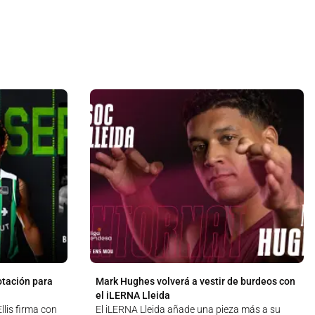
otación para
Mark Hughes volverá a vestir de burdeos con
el iLERNA Lleida
lis firma con
El iLERNA Lleida añade una pieza más a su