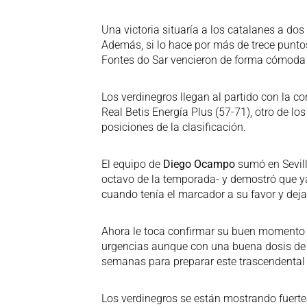
Una victoria situaría a los catalanes a dos
Además, si lo hace por más de trece puntos
Fontes do Sar vencieron de forma cómoda 
Los verdinegros llegan al partido con la con
Real Betis Energía Plus (57-71), otro de los
posiciones de la clasificación.
El equipo de
Diego Ocampo
sumó en Sevill
octavo de la temporada- y demostró que ya
cuando tenía el marcador a su favor y deja
Ahora le toca confirmar su buen momento 
urgencias aunque con una buena dosis de 
semanas para preparar este trascendental
Los verdinegros se están mostrando fuerte