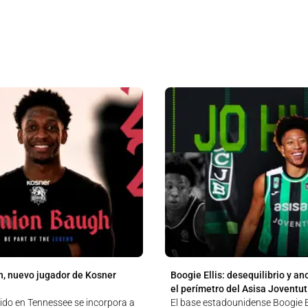
, nuevo jugador de Kosner
Boogie Ellis: desequilibrio y an
el perímetro del Asisa Joventut
cido en Tennessee se incorpora a
El base estadounidense Boogie El