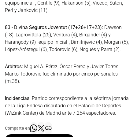
equipo inicial-, Gentile (9), Hakanson (5), Vicedo, Suton,
Perl y Jankovic (11).
83 - Divina Seguros Joventut (17+26+17+23):
Dawson
(18), Laprovittola (25), Ventura (4), Birgander (4) y
Harangody (9) -equipo inicial-, Dimitrijevic (4), Morgan (5),
López-Aróstegui (6), Todorovic (6), Nogués y Parra (2).
Árbitros:
Miguel A. Pérez, Óscar Perea y Javier Torres.
Marko Todorovic fue eliminado por cinco personales
(m.38).
Incidencias:
Partido correspondiente a la séptima jornada
de la Liga Endesa disputado en el Palacio de Deportes
(WiZink Center) de Madrid ante 7.254 espectadores.
Comparte en