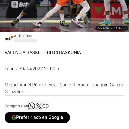
©
acb Photo / A. Bouzo
ACB.COM
VALENCIA BASKET - BITCI BASKONIA
Lunes, 30/05/2022 21:00 h.
Miguel Ángel Pérez Pérez - Carlos Peruga - Joaquín García
González
Comparte en
Preferir acb en Google