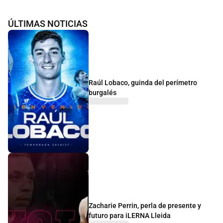
ÚLTIMAS NOTICIAS
Raúl Lobaco, guinda del perímetro
burgalés
Zacharie Perrin, perla de presente y
futuro para iLERNA Lleida