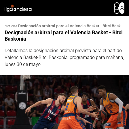
Designación arbitral para el Valencia Basket - Bitci Baskonia
·
Noticias
Designación arbitral para el Valencia Basket - Bitci
Baskonia
Detallamos la designación arbitral prevista para el partido
Valencia Basket-Bitci Baskonia, programado para mañana,
lunes 30 de mayo